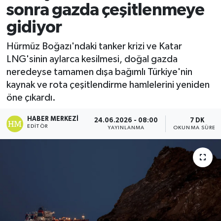
sonra gazda çeşitlenmeye
gidiyor
Hürmüz Boğazı'ndaki tanker krizi ve Katar
LNG'sinin aylarca kesilmesi, doğal gazda
neredeyse tamamen dışa bağımlı Türkiye'nin
kaynak ve rota çeşitlendirme hamlelerini yeniden
öne çıkardı.
HABER MERKEZI
24.06.2026 - 08:00
7 DK
EDITÖR
YAYINLANMA
OKUNMA SÜRES