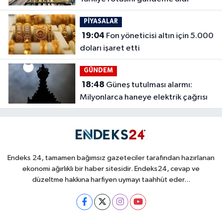
PİYASALAR
19:04
Fon yöneticisi altın için 5.000
doları işaret etti
GÜNDEM
18:48
Güneş tutulması alarmı:
Milyonlarca haneye elektrik çağrısı
Endeks 24, tamamen bağımsız gazeteciler tarafından hazırlanan
ekonomi ağırlıklı bir haber sitesidir. Endeks24, cevap ve
düzeltme hakkına harfiyen uymayı taahhüt eder...