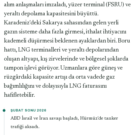
alım anlaşmaları imzaladı, yüzer terminal (FSRU) ve
yeraltı depolama kapasitesini büyüttü.
Karadeniz'deki Sakarya sahasından gelen yerli
gazın sisteme daha fazla girmesi, ithalat ihtiyacını
kademeli düşürmesi beklenen ayaklardan biri. Boru
hattı, LNG terminalleri ve yeraltı depolarından
oluşan altyapı, kış zirvelerinde ve bölgesel şoklarda
tampon işlevi görüyor. Uzmanlara göre güneş ve
rüzgârdaki kapasite artışı da orta vadede gaz
bağımlılığını ve dolayısıyla LNG faturasını
hafifletebilir.
ŞUBAT SONU 2026
ABD İsrail ve İran savaşı başladı, Hürmüz'de tanker
trafiği aksadı.