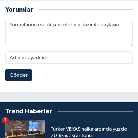
Yorumlar
Gönder
Trend Haberler
1
Türker VEYAŞ halka arzında yüzde
70'lik istikrar fonu