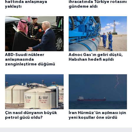
hattında anlaşmaya
ihracatında Türkiye rotasını
yaklaştı
gündeme aldı
ABD-Suudi nükleer
Adnoc Gas'ın geliri düştü,
anlaşmasında
Habshan hedefi aşıldı
zenginleştirme düğümü
Çin nasıl dünyanın büyük
İran Hürmüz'ün açılması için
petrol gücü oldu?
yeni koşullar öne sürdü