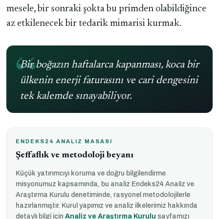
mesele, bir sonraki şokta bu primden olabildiğince
az etkilenecek bir tedarik mimarisi kurmak.
Bir boğazın haftalarca kapanması, koca bir
ülkenin enerji faturasını ve cari dengesini
tek kalemde sınayabiliyor.
ENDEKS24 ANALIZ MASASI
Şeffaflık ve metodoloji beyanı
Küçük yatırımcıyı koruma ve doğru bilgilendirme
misyonumuz kapsamında, bu analiz Endeks24 Analiz ve
Araştırma Kurulu denetiminde, rasyonel metodolojilerle
hazırlanmıştır. Kurul yapımız ve analiz ilkelerimiz hakkında
detaylı bilgi için
Analiz ve Araştırma Kurulu
sayfamızı