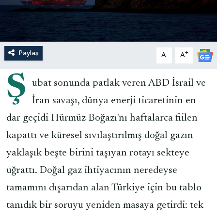
Paylaş
-
+
A
A
Ş
ubat sonunda patlak veren ABD İsrail ve
İran savaşı, dünya enerji ticaretinin en
dar geçidi Hürmüz Boğazı'nı haftalarca fiilen
kapattı ve küresel sıvılaştırılmış doğal gazın
yaklaşık beşte birini taşıyan rotayı sekteye
uğrattı. Doğal gaz ihtiyacının neredeyse
tamamını dışarıdan alan Türkiye için bu tablo
tanıdık bir soruyu yeniden masaya getirdi: tek