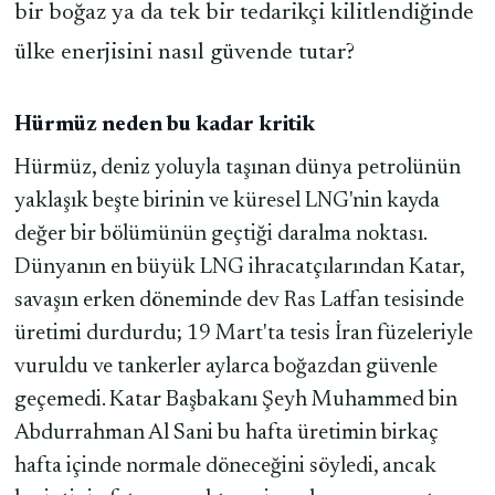
bir boğaz ya da tek bir tedarikçi kilitlendiğinde
ülke enerjisini nasıl güvende tutar?
Hürmüz neden bu kadar kritik
Hürmüz, deniz yoluyla taşınan dünya petrolünün
yaklaşık beşte birinin ve küresel LNG'nin kayda
değer bir bölümünün geçtiği daralma noktası.
Dünyanın en büyük LNG ihracatçılarından Katar,
savaşın erken döneminde dev Ras Laffan tesisinde
üretimi durdurdu; 19 Mart'ta tesis İran füzeleriyle
vuruldu ve tankerler aylarca boğazdan güvenle
geçemedi. Katar Başbakanı Şeyh Muhammed bin
Abdurrahman Al Sani bu hafta üretimin birkaç
hafta içinde normale döneceğini söyledi, ancak