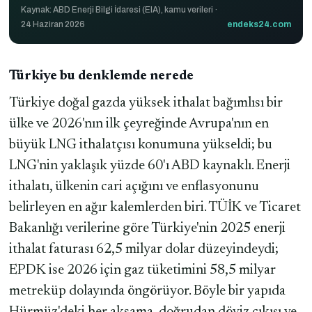
Kaynak: ABD Enerji Bilgi İdaresi (EIA), kamu verileri ·
24 Haziran 2026
endeks24.com
Türkiye bu denklemde nerede
Türkiye doğal gazda yüksek ithalat bağımlısı bir
ülke ve 2026'nın ilk çeyreğinde Avrupa'nın en
büyük LNG ithalatçısı konumuna yükseldi; bu
LNG'nin yaklaşık yüzde 60'ı ABD kaynaklı. Enerji
ithalatı, ülkenin cari açığını ve enflasyonunu
belirleyen en ağır kalemlerden biri. TÜİK ve Ticaret
Bakanlığı verilerine göre Türkiye'nin 2025 enerji
ithalat faturası 62,5 milyar dolar düzeyindeydi;
EPDK ise 2026 için gaz tüketimini 58,5 milyar
metreküp dolayında öngörüyor. Böyle bir yapıda