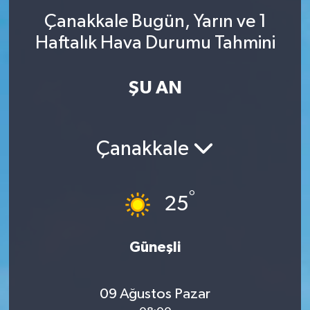
Çanakkale Bugün, Yarın ve 1
Haftalık Hava Durumu Tahmini
ŞU AN
Çanakkale
°
25
Güneşli
09 Ağustos Pazar