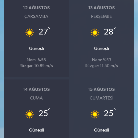
12 AĞUSTOS
13 AĞUSTOS
ÇARŞAMBA
PERŞEMBE
°
°
27
28
Güneşli
Güneşli
Nem: %58
Nem: %53
Rüzgar: 10.89 m/s
Rüzgar: 11.50 m/s
14 AĞUSTOS
15 AĞUSTOS
CUMA
CUMARTESI
°
°
25
25
Güneşli
Güneşli