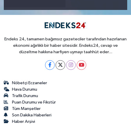
Endeks 24, tamamen bağımsız gazeteciler tarafından hazırlanan
ekonomi ağırlıklı bir haber sitesidir. Endeks24, cevap ve
düzeltme hakkına harfiyen uymayı taahhüt eder...
Nöbetçi Eczaneler
Hava Durumu
Trafik Durumu
Puan Durumu ve Fikstür
Tüm Manşetler
Son Dakika Haberleri
Haber Arşivi