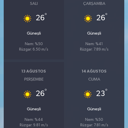
SALI
ÇARŞAMBA
°
°
26
26
Güneşli
Güneşli
Nem: %50
Nem: %41
Rüzgar: 6.50 m/s
Rüzgar: 7.89 m/s
13 AĞUSTOS
14 AĞUSTOS
PERŞEMBE
CUMA
°
°
26
23
Güneşli
Güneşli
Nem: %44
Nem: %50
Rüzgar: 9.81 m/s
Rüzgar: 7.81 m/s