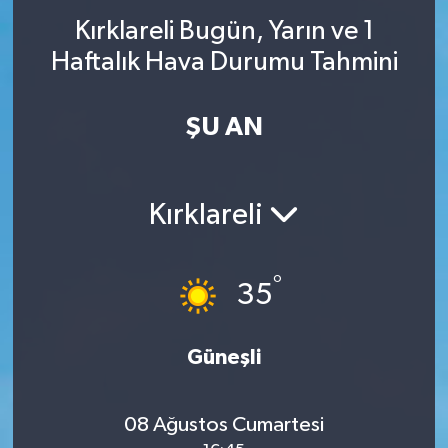
Kırklareli Bugün, Yarın ve 1
Haftalık Hava Durumu Tahmini
ŞU AN
Kırklareli
°
35
Güneşli
08 Ağustos Cumartesi