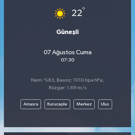
°
22
Güneşli
07 Ağustos Cuma
07:30
Nem: %83, Basınç: 1010 hpa hPa,
Rüzgar: 1.69 m/s
Amasra
Kurucaşile
Merkez
Ulus