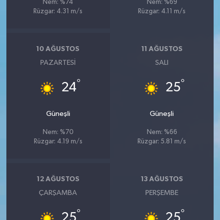
Nem: %74
Nem: %69
Rüzgar: 4.31 m/s
Rüzgar: 4.11 m/s
10 AĞUSTOS
11 AĞUSTOS
PAZARTESI
SALI
°
°
24
25
Güneşli
Güneşli
Nem: %70
Nem: %66
Rüzgar: 4.19 m/s
Rüzgar: 5.81 m/s
12 AĞUSTOS
13 AĞUSTOS
ÇARŞAMBA
PERŞEMBE
°
°
25
25