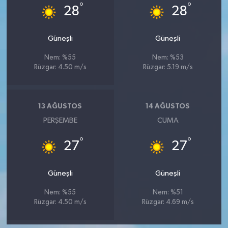
°
°
28
28
Güneşli
Güneşli
Nem: %55
Nem: %53
Rüzgar: 4.50 m/s
Rüzgar: 5.19 m/s
13 AĞUSTOS
14 AĞUSTOS
PERŞEMBE
CUMA
°
°
27
27
Güneşli
Güneşli
Nem: %55
Nem: %51
Rüzgar: 4.50 m/s
Rüzgar: 4.69 m/s