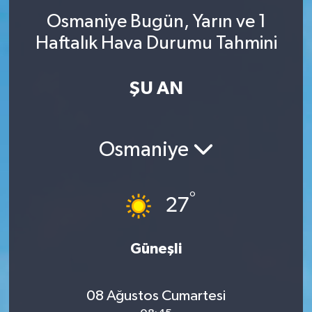
Osmaniye Bugün, Yarın ve 1
Haftalık Hava Durumu Tahmini
ŞU AN
Osmaniye
°
27
Güneşli
08 Ağustos Cumartesi