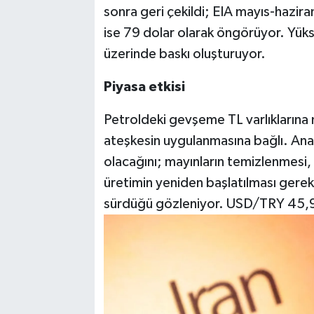
sonra geri çekildi; EIA mayıs-hazir
ise 79 dolar olarak öngörüyor. Yükse
üzerinde baskı oluşturuyor.
Piyasa etkisi
Petroldeki gevşeme TL varlıklarına nef
ateşkesin uygulanmasına bağlı. Anali
olacağını; mayınların temizlenmesi, 
üretimin yeniden başlatılması gerekt
sürdüğü gözleniyor. USD/TRY 45,90