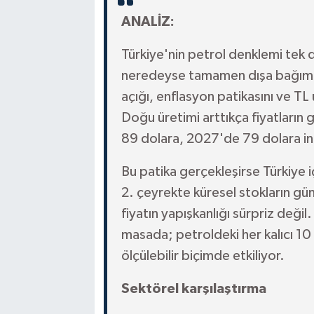
ANALİZ:
Türkiye'nin petrol denklemi tek 
neredeyse tamamen dışa bağımlı;
açığı, enflasyon patikasını ve TL 
Doğu üretimi arttıkça fiyatların
89 dolara, 2027'de 79 dolara in
Bu patika gerçekleşirse Türkiye i
2. çeyrekte küresel stokların gün
fiyatın yapışkanlığı sürpriz değil
masada; petroldeki her kalıcı 10
ölçülebilir biçimde etkiliyor.
Sektörel karşılaştırma