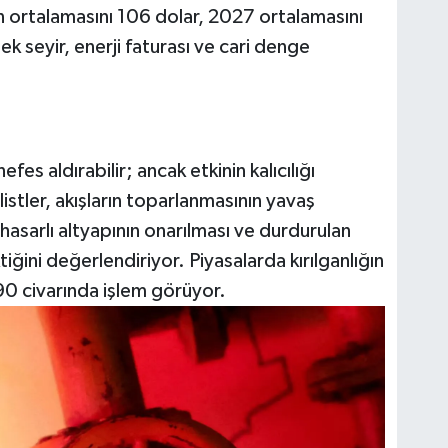
an ortalamasını 106 dolar, 2027 ortalamasını
k seyir, enerji faturası ve cari denge
es aldırabilir; ancak etkinin kalıcılığı
stler, akışların toparlanmasının yavaş
hasarlı altyapının onarılması ve durdurulan
iğini değerlendiriyor. Piyasalarda kırılganlığın
 civarında işlem görüyor.