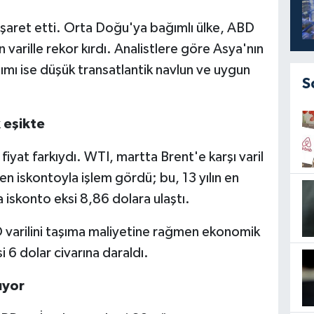
a işaret etti. Orta Doğu'ya bağımlı ülke, ABD
 varille rekor kırdı. Analistlere göre Asya'nın
ımı ise düşük transatlantik navlun ve uygun
S
 eşikte
fiyat farkıydı. WTI, martta Brent'e karşı varil
n iskontoyla işlem gördü; bu, 13 yılın en
 iskonto eksi 8,86 dolara ulaştı.
BD varilini taşıma maliyetine rağmen ekonomik
i 6 dolar civarına daraldı.
ıyor