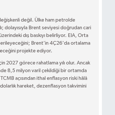
değişkenli değil. Ülke ham petrolde
 dolayısıyla Brent seviyesi doğrudan cari
üzerindeki dış baskıyı belirliyor. EIA, Orta
 gerileyeceğini; Brent'in 4Ç26'da ortalama
eceğini projekte ediyor.
çin 2027 görece rahatlama yılı olur. Ancak
de 8,5 milyon varil çekildiği bir ortamda
. TCMB açısından ithal enflasyon riski hâlâ
 dolarlık hareket, dezenflasyon takvimini