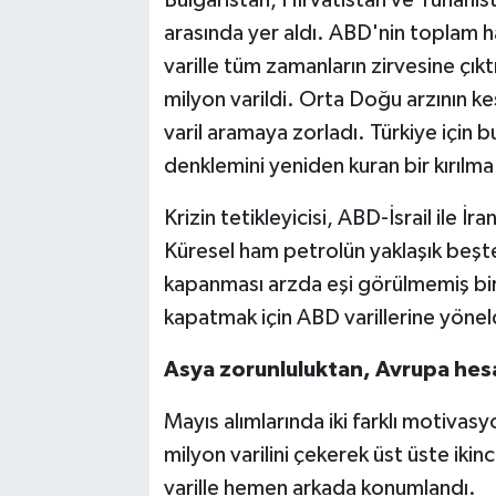
arasında yer aldı. ABD'nin toplam 
varille tüm zamanların zirvesine çı
milyon varildi. Orta Doğu arzının kes
varil aramaya zorladı. Türkiye için 
denklemini yeniden kuran bir kırılma
Krizin tetikleyicisi, ABD-İsrail ile 
Küresel ham petrolün yaklaşık beş
kapanması arzda eşi görülmemiş bir a
kapatmak için ABD varillerine yönel
Asya zorunluluktan, Avrupa hes
Mayıs alımlarında iki farklı motivasy
milyon varilini çekerek üst üste ikin
varille hemen arkada konumlandı.