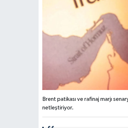
Brent patikası ve rafinaj marjı senary
netleştiriyor.