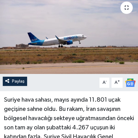
Paylaş
-
+
A
A
Suriye hava sahası, mayıs ayında 11.801 uçak
geçişine sahne oldu. Bu rakam, İran savaşının
bölgesel havacılığı sekteye uğratmasından önceki
son tam ay olan şubattaki 4.267 uçuşun iki
katından fazla. Suriye Sivil Havacılık Genel