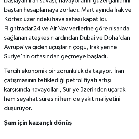
başlayan İran savaşı, havayollarını güzergâhlarını
baştan hesaplamaya zorladı. Mart ayında Irak ve
Körfez üzerindeki hava sahası kapatıldı.
Flightradar24 ve AirNav verilerine göre nisanda
sağlanan ateşkesin ardından Dubai ve Doha'dan
Avrupa'ya giden uçuşların çoğu, Irak yerine
Suriye'nin ortasından geçmeye başladı.
Tercih ekonomik bir zorunluluk da taşıyor. İran
çatışmasının tetiklediği petrol fiyatı artışı
karşısında havayolları, Suriye üzerinden uçarak
hem seyahat süresini hem de yakıt maliyetini
düşürüyor.
Şam için kazançlı dönüş