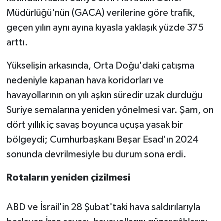
Müdürlüğü'nün (GACA) verilerine göre trafik,
geçen yılın aynı ayına kıyasla yaklaşık yüzde 375
arttı.
Yükselişin arkasında, Orta Doğu'daki çatışma
nedeniyle kapanan hava koridorları ve
havayollarının on yılı aşkın süredir uzak durduğu
Suriye semalarına yeniden yönelmesi var. Şam, on
dört yıllık iç savaş boyunca uçuşa yasak bir
bölgeydi; Cumhurbaşkanı Beşar Esad'ın 2024
sonunda devrilmesiyle bu durum sona erdi.
Rotaların yeniden çizilmesi
ABD ve İsrail'in 28 Şubat'taki hava saldırılarıyla