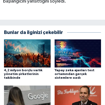
başlangıcını yansıttığını söyledi.
Bunlar da ilginizi çekebilir
4,2 milyon borçlu varlık
Yapay zeka ajanları test
yönetim şirketlerinin
ortamından gerçek
takibinde
sistemlere sızdı