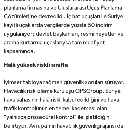
planlama firmasına ve Uluslararası Uçuş Planlama
Çözümleri'ne devredildi. İç hat uçuşları ile Suriye
kayıtlı uçaklarda vergilerde yüzde 50 indirim
uygulanıyor; devlet başkanları, resmî heyetler ve
arama kurtarma uçaklarıysa tam muafiyet
kapsamında.
Hâlâ yüksek riskli sınıfta
İyimser tabloya rağmen güvenlik soruları sürüyor.
Havacılık risk izleme kuruluşu OPSGroup, Suriye
hava sahasının hâlâ riskli kabul edildiğini ve hava
trafik kontrolünün en temel kademesi olan
"yalnızca prosedürel kontrol" ile işletildiğini
belirtiyor. Avrupa'nın havacılık güvenliği ajansı da