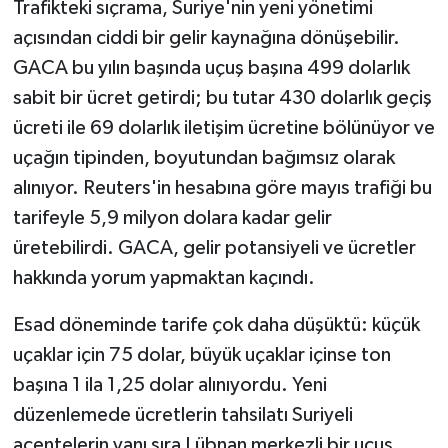
Trafikteki sıçrama, Suriye'nin yeni yönetimi
açısından ciddi bir gelir kaynağına dönüşebilir.
GACA bu yılın başında uçuş başına 499 dolarlık
sabit bir ücret getirdi; bu tutar 430 dolarlık geçiş
ücreti ile 69 dolarlık iletişim ücretine bölünüyor ve
uçağın tipinden, boyutundan bağımsız olarak
alınıyor. Reuters'in hesabına göre mayıs trafiği bu
tarifeyle 5,9 milyon dolara kadar gelir
üretebilirdi. GACA, gelir potansiyeli ve ücretler
hakkında yorum yapmaktan kaçındı.
Esad döneminde tarife çok daha düşüktü: küçük
uçaklar için 75 dolar, büyük uçaklar içinse ton
başına 1 ila 1,25 dolar alınıyordu. Yeni
düzenlemede ücretlerin tahsilatı Suriyeli
acentelerin yanı sıra Lübnan merkezli bir uçuş