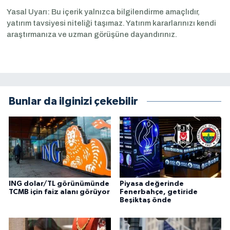
Yasal Uyarı: Bu içerik yalnızca bilgilendirme amaçlıdır,
yatırım tavsiyesi niteliği taşımaz. Yatırım kararlarınızı kendi
araştırmanıza ve uzman görüşüne dayandırınız.
Bunlar da ilginizi çekebilir
ING dolar/TL görünümünde
Piyasa değerinde
TCMB için faiz alanı görüyor
Fenerbahçe, getiride
Beşiktaş önde