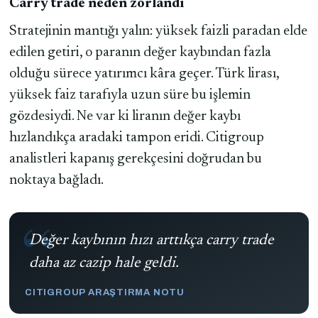
Carry trade neden zorlandı
Stratejinin mantığı yalın: yüksek faizli paradan elde
edilen getiri, o paranın değer kaybından fazla
olduğu sürece yatırımcı kâra geçer. Türk lirası,
yüksek faiz tarafıyla uzun süre bu işlemin
gözdesiydi. Ne var ki liranın değer kaybı
hızlandıkça aradaki tampon eridi. Citigroup
analistleri kapanış gerekçesini doğrudan bu
noktaya bağladı.
Değer kaybının hızı arttıkça carry trade
daha az cazip hale geldi.
CITIGROUP ARAŞTIRMA NOTU