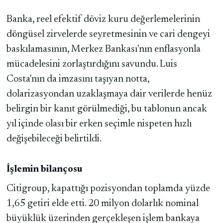
Banka, reel efektif döviz kuru değerlemelerinin
döngüsel zirvelerde seyretmesinin ve cari dengeyi
baskılamasının, Merkez Bankası'nın enflasyonla
mücadelesini zorlaştırdığını savundu. Luis
Costa'nın da imzasını taşıyan notta,
dolarizasyondan uzaklaşmaya dair verilerde henüz
belirgin bir kanıt görülmediği, bu tablonun ancak
yıl içinde olası bir erken seçimle nispeten hızlı
değişebileceği belirtildi.
İşlemin bilançosu
Citigroup, kapattığı pozisyondan toplamda yüzde
1,65 getiri elde etti. 20 milyon dolarlık nominal
büyüklük üzerinden gerçekleşen işlem bankaya