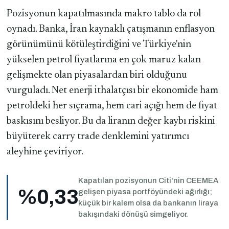
Pozisyonun kapatılmasında makro tablo da rol
oynadı. Banka, İran kaynaklı çatışmanın enflasyon
görünümünü kötüleştirdiğini ve Türkiye'nin
yükselen petrol fiyatlarına en çok maruz kalan
gelişmekte olan piyasalardan biri olduğunu
vurguladı. Net enerji ithalatçısı bir ekonomide ham
petroldeki her sıçrama, hem cari açığı hem de fiyat
baskısını besliyor. Bu da liranın değer kaybı riskini
büyüterek carry trade denklemini yatırımcı
aleyhine çeviriyor.
Kapatılan pozisyonun Citi'nin CEEMEA
%0,33
gelişen piyasa portföyündeki ağırlığı;
küçük bir kalem olsa da bankanın liraya
bakışındaki dönüşü simgeliyor.