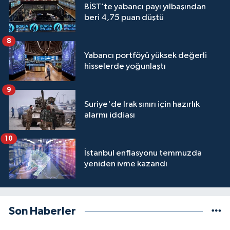
BİST’te yabancı payı yılbaşından
beri 4,75 puan düştü
8
Yabancı portföyü yüksek değerli
hisselerde yoğunlaştı
9
Suriye'de Irak sınırı için hazırlık
alarmı iddiası
10
İstanbul enflasyonu temmuzda
yeniden ivme kazandı
Son Haberler