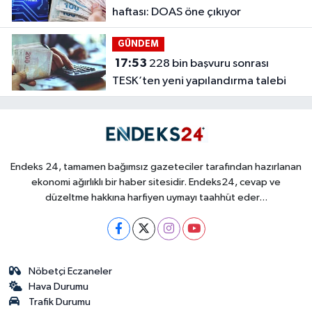
haftası: DOAS öne çıkıyor
GÜNDEM
17:53
228 bin başvuru sonrası
TESK’ten yeni yapılandırma talebi
Endeks 24, tamamen bağımsız gazeteciler tarafından hazırlanan
ekonomi ağırlıklı bir haber sitesidir. Endeks24, cevap ve
düzeltme hakkına harfiyen uymayı taahhüt eder...
Nöbetçi Eczaneler
Hava Durumu
Trafik Durumu