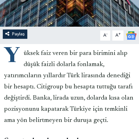
Paylaş
-
+
A
A
Y
üksek faiz veren bir para birimini alıp
düşük faizli dolarla fonlamak,
yatırımcıların yıllardır Türk lirasında denediği
bir hesaptı. Citigroup bu hesapta tuttuğu tarafı
değiştirdi. Banka, lirada uzun, dolarda kısa olan
pozisyonunu kapatarak Türkiye için temkinli
ama yön belirtmeyen bir duruşa geçti.