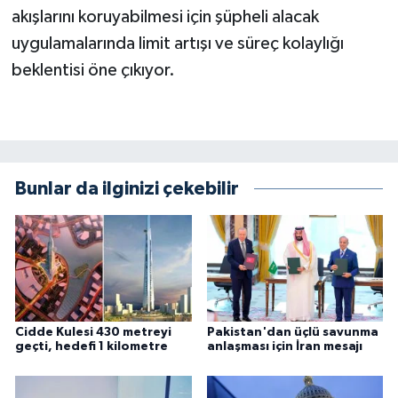
akışlarını koruyabilmesi için şüpheli alacak
uygulamalarında limit artışı ve süreç kolaylığı
beklentisi öne çıkıyor.
Bunlar da ilginizi çekebilir
Cidde Kulesi 430 metreyi
Pakistan'dan üçlü savunma
geçti, hedefi 1 kilometre
anlaşması için İran mesajı