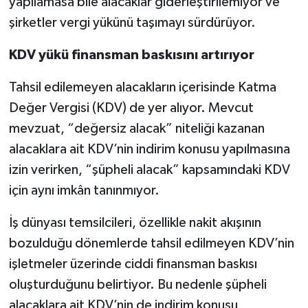
yapılamasa bile alacaklar giderleştirilemiyor ve
şirketler vergi yükünü taşımayı sürdürüyor.
KDV yükü finansman baskısını artırıyor
Tahsil edilemeyen alacakların içerisinde Katma
Değer Vergisi (KDV) de yer alıyor. Mevcut
mevzuat, “değersiz alacak” niteliği kazanan
alacaklara ait KDV’nin indirim konusu yapılmasına
izin verirken, “şüpheli alacak” kapsamındaki KDV
için aynı imkân tanınmıyor.
İş dünyası temsilcileri, özellikle nakit akışının
bozulduğu dönemlerde tahsil edilmeyen KDV’nin
işletmeler üzerinde ciddi finansman baskısı
oluşturduğunu belirtiyor. Bu nedenle şüpheli
alacaklara ait KDV’nin de indirim konusu