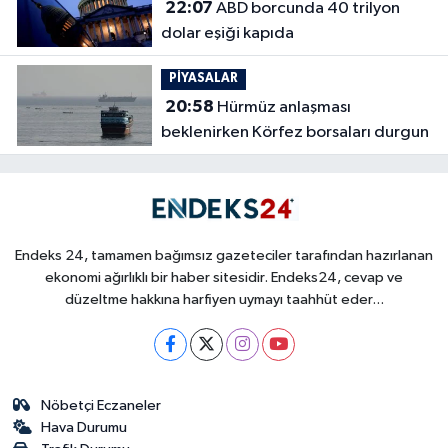
22:07
ABD borcunda 40 trilyon
dolar eşiği kapıda
PİYASALAR
20:58
Hürmüz anlaşması
beklenirken Körfez borsaları durgun
Endeks 24, tamamen bağımsız gazeteciler tarafından hazırlanan
ekonomi ağırlıklı bir haber sitesidir. Endeks24, cevap ve
düzeltme hakkına harfiyen uymayı taahhüt eder...
Nöbetçi Eczaneler
Hava Durumu