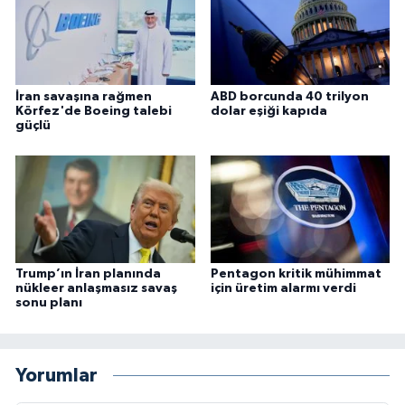
İran savaşına rağmen
ABD borcunda 40 trilyon
Körfez'de Boeing talebi
dolar eşiği kapıda
güçlü
Trump’ın İran planında
Pentagon kritik mühimmat
nükleer anlaşmasız savaş
için üretim alarmı verdi
sonu planı
Yorumlar