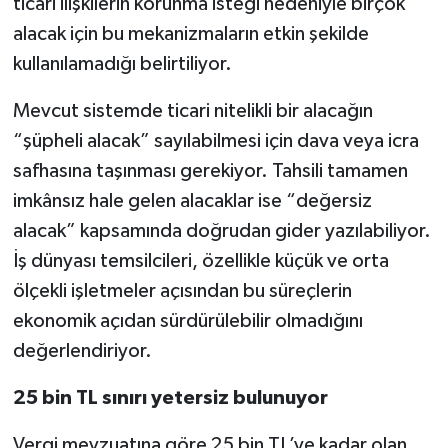
ticari ilişkilerin korunma isteği nedeniyle birçok
alacak için bu mekanizmaların etkin şekilde
kullanılamadığı belirtiliyor.
Mevcut sistemde ticari nitelikli bir alacağın
“şüpheli alacak” sayılabilmesi için dava veya icra
safhasına taşınması gerekiyor. Tahsili tamamen
imkânsız hale gelen alacaklar ise “değersiz
alacak” kapsamında doğrudan gider yazılabiliyor.
İş dünyası temsilcileri, özellikle küçük ve orta
ölçekli işletmeler açısından bu süreçlerin
ekonomik açıdan sürdürülebilir olmadığını
değerlendiriyor.
25 bin TL sınırı yetersiz bulunuyor
Vergi mevzuatına göre 25 bin TL’ye kadar olan