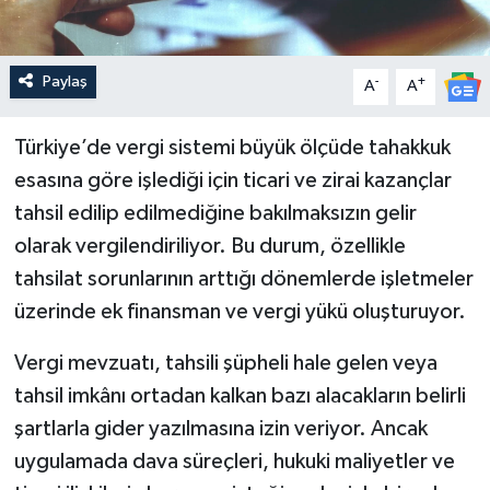
Paylaş
-
+
A
A
Türkiye’de vergi sistemi büyük ölçüde tahakkuk
esasına göre işlediği için ticari ve zirai kazançlar
tahsil edilip edilmediğine bakılmaksızın gelir
olarak vergilendiriliyor. Bu durum, özellikle
tahsilat sorunlarının arttığı dönemlerde işletmeler
üzerinde ek finansman ve vergi yükü oluşturuyor.
Vergi mevzuatı, tahsili şüpheli hale gelen veya
tahsil imkânı ortadan kalkan bazı alacakların belirli
şartlarla gider yazılmasına izin veriyor. Ancak
uygulamada dava süreçleri, hukuki maliyetler ve