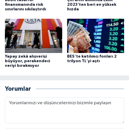
finansmanında risk
2023'ten beri en yüksek
sınırlarını sıkılaştırdı
hızda
Yapay zekâ alışverişi
BES'te katılımcı fonları 2
büyüyor, perakendeci
trilyon TL'yi aştı
veriyi bırakmıyor
Yorumlar