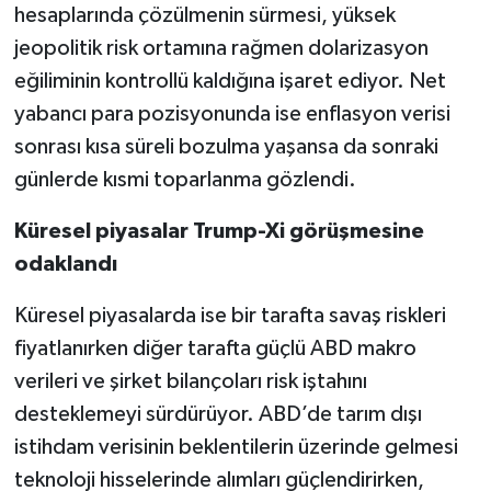
hesaplarında çözülmenin sürmesi, yüksek
jeopolitik risk ortamına rağmen dolarizasyon
eğiliminin kontrollü kaldığına işaret ediyor. Net
yabancı para pozisyonunda ise enflasyon verisi
sonrası kısa süreli bozulma yaşansa da sonraki
günlerde kısmi toparlanma gözlendi.
Küresel piyasalar Trump-Xi görüşmesine
odaklandı
Küresel piyasalarda ise bir tarafta savaş riskleri
fiyatlanırken diğer tarafta güçlü ABD makro
verileri ve şirket bilançoları risk iştahını
desteklemeyi sürdürüyor. ABD’de tarım dışı
istihdam verisinin beklentilerin üzerinde gelmesi
teknoloji hisselerinde alımları güçlendirirken,