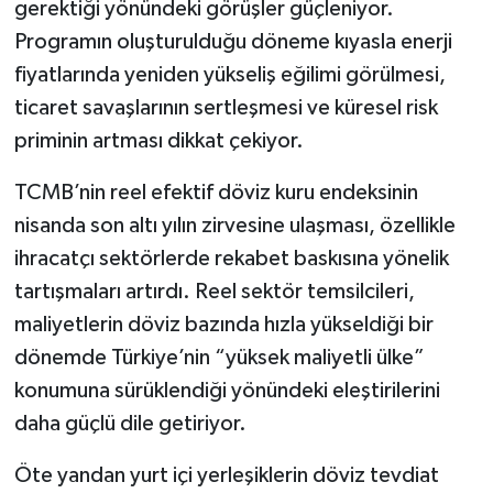
gerektiği yönündeki görüşler güçleniyor.
Programın oluşturulduğu döneme kıyasla enerji
fiyatlarında yeniden yükseliş eğilimi görülmesi,
ticaret savaşlarının sertleşmesi ve küresel risk
priminin artması dikkat çekiyor.
TCMB’nin reel efektif döviz kuru endeksinin
nisanda son altı yılın zirvesine ulaşması, özellikle
ihracatçı sektörlerde rekabet baskısına yönelik
tartışmaları artırdı. Reel sektör temsilcileri,
maliyetlerin döviz bazında hızla yükseldiği bir
dönemde Türkiye’nin “yüksek maliyetli ülke”
konumuna sürüklendiği yönündeki eleştirilerini
daha güçlü dile getiriyor.
Öte yandan yurt içi yerleşiklerin döviz tevdiat