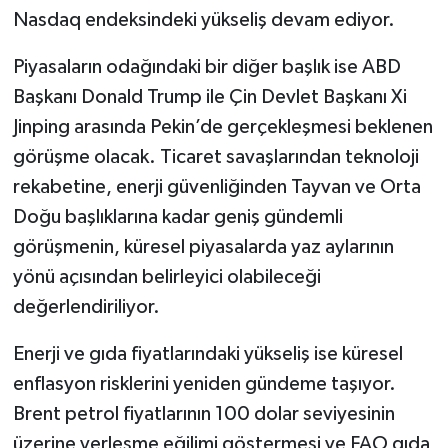
Nasdaq endeksindeki yükseliş devam ediyor.
Piyasaların odağındaki bir diğer başlık ise ABD
Başkanı Donald Trump ile Çin Devlet Başkanı Xi
Jinping arasında Pekin’de gerçekleşmesi beklenen
görüşme olacak. Ticaret savaşlarından teknoloji
rekabetine, enerji güvenliğinden Tayvan ve Orta
Doğu başlıklarına kadar geniş gündemli
görüşmenin, küresel piyasalarda yaz aylarının
yönü açısından belirleyici olabileceği
değerlendiriliyor.
Enerji ve gıda fiyatlarındaki yükseliş ise küresel
enflasyon risklerini yeniden gündeme taşıyor.
Brent petrol fiyatlarının 100 dolar seviyesinin
üzerine yerleşme eğilimi göstermesi ve FAO gıda