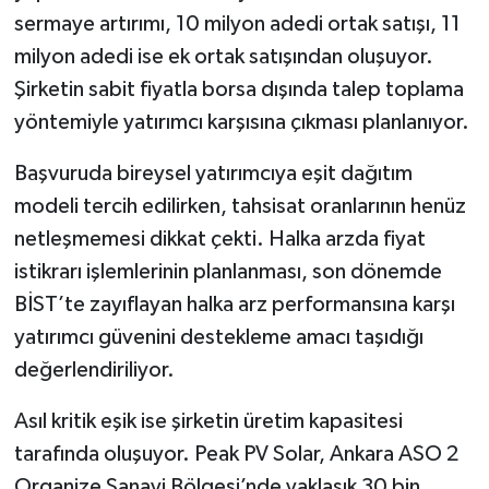
sermaye artırımı, 10 milyon adedi ortak satışı, 11
milyon adedi ise ek ortak satışından oluşuyor.
Şirketin sabit fiyatla borsa dışında talep toplama
yöntemiyle yatırımcı karşısına çıkması planlanıyor.
Başvuruda bireysel yatırımcıya eşit dağıtım
modeli tercih edilirken, tahsisat oranlarının henüz
netleşmemesi dikkat çekti. Halka arzda fiyat
istikrarı işlemlerinin planlanması, son dönemde
BİST’te zayıflayan halka arz performansına karşı
yatırımcı güvenini destekleme amacı taşıdığı
değerlendiriliyor.
Asıl kritik eşik ise şirketin üretim kapasitesi
tarafında oluşuyor. Peak PV Solar, Ankara ASO 2
Organize Sanayi Bölgesi’nde yaklaşık 30 bin