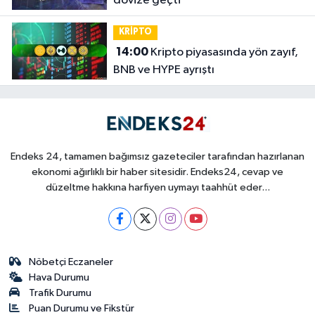
dövize geçti
KRİPTO
14:00
Kripto piyasasında yön zayıf,
BNB ve HYPE ayrıştı
Endeks 24, tamamen bağımsız gazeteciler tarafından hazırlanan
ekonomi ağırlıklı bir haber sitesidir. Endeks24, cevap ve
düzeltme hakkına harfiyen uymayı taahhüt eder...
Nöbetçi Eczaneler
Hava Durumu
Trafik Durumu
Puan Durumu ve Fikstür