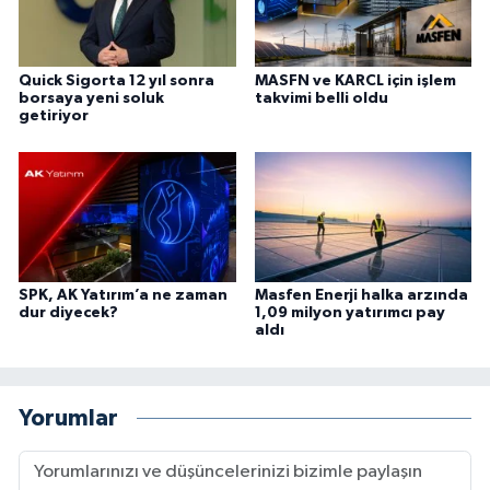
Quick Sigorta 12 yıl sonra
MASFN ve KARCL için işlem
borsaya yeni soluk
takvimi belli oldu
getiriyor
SPK, AK Yatırım’a ne zaman
Masfen Enerji halka arzında
dur diyecek?
1,09 milyon yatırımcı pay
aldı
Yorumlar