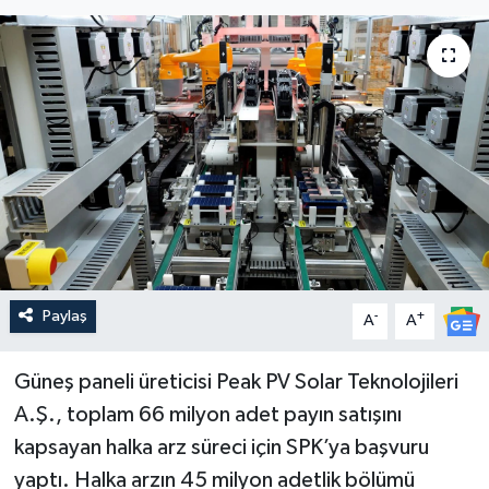
Paylaş
-
+
A
A
Güneş paneli üreticisi Peak PV Solar Teknolojileri
A.Ş., toplam 66 milyon adet payın satışını
kapsayan halka arz süreci için SPK’ya başvuru
yaptı. Halka arzın 45 milyon adetlik bölümü