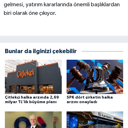
gelmesi, yatırım kararlarında önemli başlıklardan
biri olarak öne çıkıyor.
Bunlar da ilginizi çekebilir
Çitlekçi halka arzında 2,69
SPK dört şirketin halka
milyar TL’lik büyüme planı
arzını onayladı