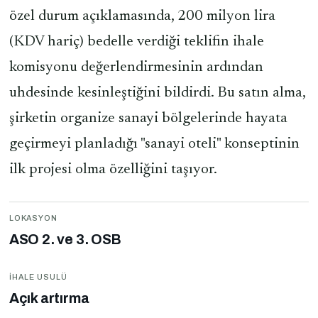
özel durum açıklamasında, 200 milyon lira
(KDV hariç) bedelle verdiği teklifin ihale
komisyonu değerlendirmesinin ardından
uhdesinde kesinleştiğini bildirdi. Bu satın alma,
şirketin organize sanayi bölgelerinde hayata
geçirmeyi planladığı "sanayi oteli" konseptinin
ilk projesi olma özelliğini taşıyor.
LOKASYON
ASO 2. ve 3. OSB
İHALE USULÜ
Açık artırma