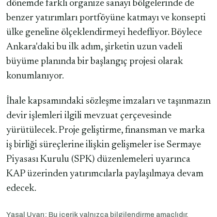
dönemde farklı organize sanayi bölgelerinde de
benzer yatırımları portföyüne katmayı ve konsepti
ülke geneline ölçeklendirmeyi hedefliyor. Böylece
Ankara'daki bu ilk adım, şirketin uzun vadeli
büyüme planında bir başlangıç projesi olarak
konumlanıyor.
İhale kapsamındaki sözleşme imzaları ve taşınmazın
devir işlemleri ilgili mevzuat çerçevesinde
yürütülecek. Proje geliştirme, finansman ve marka
iş birliği süreçlerine ilişkin gelişmeler ise Sermaye
Piyasası Kurulu (SPK) düzenlemeleri uyarınca
KAP üzerinden yatırımcılarla paylaşılmaya devam
edecek.
Yasal Uyarı: Bu içerik yalnızca bilgilendirme amaçlıdır,