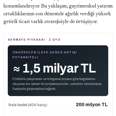
konumlandırıyor. Bu yaklaşım, gayrimenkul yatırım
ortaklıklarının son dönemde ağırlık verdiği yüksek
getirili ticari varlık stratejisiyle de örtüşüyor.
SERMAYE PIYASASI · Z GYO
ÖNGÖRÜLEN ILAVE DEĞER ARTIŞI
POTANSIYELI
≈ 1,5 milyar TL
Fizibilite çalışmaları ve bölgesel piyasa göstergelerine
dayanan bu rakam bir projeksiyondur; yatırımın tamamlanıp
faaliyete geçmesine bağlıdır.
200 milyon TL
İhale bedeli (KDV hariç)