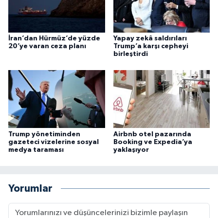
İran’dan Hürmüz’de yüzde
Yapay zekâ saldırıları
20’ye varan ceza planı
Trump’a karşı cepheyi
birleştirdi
Trump yönetiminden
Airbnb otel pazarında
gazeteci vizelerine sosyal
Booking ve Expedia’ya
medya taraması
yaklaşıyor
Yorumlar