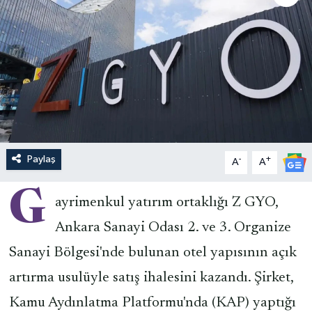
Paylaş
-
+
A
A
G
ayrimenkul yatırım ortaklığı Z GYO,
Ankara Sanayi Odası 2. ve 3. Organize
Sanayi Bölgesi'nde bulunan otel yapısının açık
artırma usulüyle satış ihalesini kazandı. Şirket,
Kamu Aydınlatma Platformu'nda (KAP) yaptığı