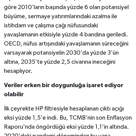
göre 2010'ların başında yüzde 6 olan potansiyel
büyüme, sermaye yatırımlarındaki azalma ile
istihdam ve çalışma çağı nüfusundaki
yavaşlamanın etkisiyle yüzde 4 bandına geriledi.
OECD, nüfus artışındaki yavaşlamanın süreceğini
varsayarak potansiyelin 2030'da yüzde 3'ün
altına, 2035'te yüzde 2,5 civarına ineceğini
hesaplıyor.
Veriler erken bir doygunluğa işaret ediyor
olabilir
İlk çeyrekte HP filtresiyle hesaplanan çıktı açığı
eksi yüzde 1,5'e indi. Bu, TCMB'nin son Enflasyon
Raporu'nda öngördüğü eksi yüzde 1,1'in altında.