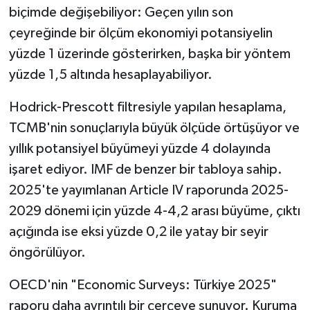
biçimde değişebiliyor: Geçen yılın son
çeyreğinde bir ölçüm ekonomiyi potansiyelin
yüzde 1 üzerinde gösterirken, başka bir yöntem
yüzde 1,5 altında hesaplayabiliyor.
Hodrick-Prescott filtresiyle yapılan hesaplama,
TCMB'nin sonuçlarıyla büyük ölçüde örtüşüyor ve
yıllık potansiyel büyümeyi yüzde 4 dolayında
işaret ediyor. IMF de benzer bir tabloya sahip.
2025'te yayımlanan Article IV raporunda 2025-
2029 dönemi için yüzde 4-4,2 arası büyüme, çıktı
açığında ise eksi yüzde 0,2 ile yatay bir seyir
öngörülüyor.
OECD'nin "Economic Surveys: Türkiye 2025"
raporu daha ayrıntılı bir çerçeve sunuyor. Kuruma