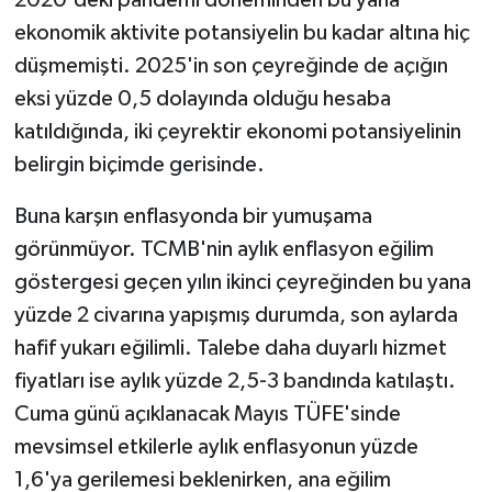
2020'deki pandemi döneminden bu yana
ekonomik aktivite potansiyelin bu kadar altına hiç
düşmemişti. 2025'in son çeyreğinde de açığın
eksi yüzde 0,5 dolayında olduğu hesaba
katıldığında, iki çeyrektir ekonomi potansiyelinin
belirgin biçimde gerisinde.
Buna karşın enflasyonda bir yumuşama
görünmüyor. TCMB'nin aylık enflasyon eğilim
göstergesi geçen yılın ikinci çeyreğinden bu yana
yüzde 2 civarına yapışmış durumda, son aylarda
hafif yukarı eğilimli. Talebe daha duyarlı hizmet
fiyatları ise aylık yüzde 2,5-3 bandında katılaştı.
Cuma günü açıklanacak Mayıs TÜFE'sinde
mevsimsel etkilerle aylık enflasyonun yüzde
1,6'ya gerilemesi beklenirken, ana eğilim