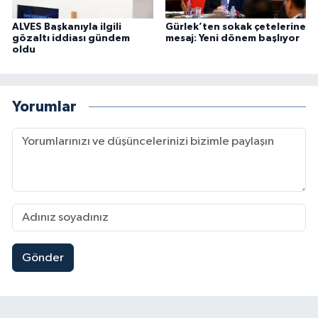
ALVES Başkanıyla ilgili
Gürlek’ten sokak çetelerine
gözaltı iddiası gündem
mesaj: Yeni dönem başlıyor
oldu
Yorumlar
Gönder