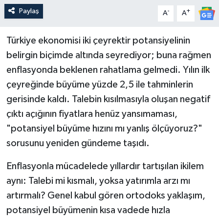
Paylaş
-
+
A
A
Türkiye ekonomisi iki çeyrektir potansiyelinin
belirgin biçimde altında seyrediyor; buna rağmen
enflasyonda beklenen rahatlama gelmedi. Yılın ilk
çeyreğinde büyüme yüzde 2,5 ile tahminlerin
gerisinde kaldı. Talebin kısılmasıyla oluşan negatif
çıktı açığının fiyatlara henüz yansımaması,
"potansiyel büyüme hızını mı yanlış ölçüyoruz?"
sorusunu yeniden gündeme taşıdı.
Enflasyonla mücadelede yıllardır tartışılan ikilem
aynı: Talebi mi kısmalı, yoksa yatırımla arzı mı
artırmalı? Genel kabul gören ortodoks yaklaşım,
potansiyel büyümenin kısa vadede hızla