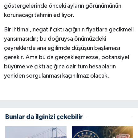
göstergelerinde önceki ayların görünümünün
korunacağı tahmin ediliyor.
Bir ihtimal, negatif çıktı açığının fiyatlara gecikmeli
yansımasıdır; bu doğruysa önümüzdeki
çeyreklerde ana eğilimde düşüşün başlaması
gerekir. Ama bu da gerçekleşmezse, potansiyel
büyüme ve çıktı açığına dair tüm hesapların
yeniden sorgulanması kaçınılmaz olacak.
Bunlar da ilginizi çekebilir