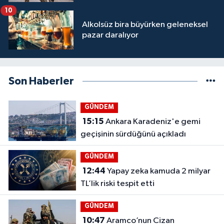
10
Alkolsüz bira büyürken geleneksel
pazar daralıyor
Son Haberler
GÜNDEM
15:15
Ankara Karadeniz'e gemi
geçişinin sürdüğünü açıkladı
GÜNDEM
12:44
Yapay zeka kamuda 2 milyar
TL’lik riski tespit etti
GÜNDEM
10:47
Aramco’nun Cizan