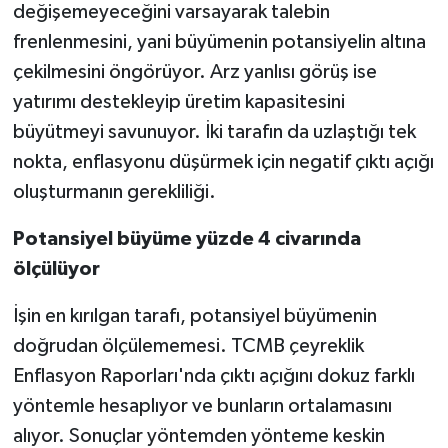
değişemeyeceğini varsayarak talebin
frenlenmesini, yani büyümenin potansiyelin altına
çekilmesini öngörüyor. Arz yanlısı görüş ise
yatırımı destekleyip üretim kapasitesini
büyütmeyi savunuyor. İki tarafın da uzlaştığı tek
nokta, enflasyonu düşürmek için negatif çıktı açığı
oluşturmanın gerekliliği.
Potansiyel büyüme yüzde 4 civarında
ölçülüyor
İşin en kırılgan tarafı, potansiyel büyümenin
doğrudan ölçülememesi. TCMB çeyreklik
Enflasyon Raporları'nda çıktı açığını dokuz farklı
yöntemle hesaplıyor ve bunların ortalamasını
alıyor. Sonuçlar yöntemden yönteme keskin