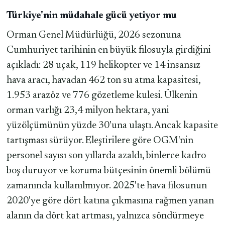
Türkiye'nin müdahale gücü yetiyor mu
Orman Genel Müdürlüğü, 2026 sezonuna
Cumhuriyet tarihinin en büyük filosuyla girdiğini
açıkladı: 28 uçak, 119 helikopter ve 14 insansız
hava aracı, havadan 462 ton su atma kapasitesi,
1.953 arazöz ve 776 gözetleme kulesi. Ülkenin
orman varlığı 23,4 milyon hektara, yani
yüzölçümünün yüzde 30'una ulaştı. Ancak kapasite
tartışması sürüyor. Eleştirilere göre OGM'nin
personel sayısı son yıllarda azaldı, binlerce kadro
boş duruyor ve koruma bütçesinin önemli bölümü
zamanında kullanılmıyor. 2025'te hava filosunun
2020'ye göre dört katına çıkmasına rağmen yanan
alanın da dört kat artması, yalnızca söndürmeye