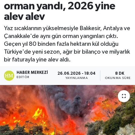
orman yandı, 2026 yine
alev alev
Yaz sıcaklarının yükselmesiyle Balıkesir, Antalya ve
Çanakkale'de aynı gün orman yangınları çıktı.
Geçen yıl 80 binden fazla hektarın kül olduğu
Türkiye'de yeni sezon, ağır bir bilanço ve milyarlık
bir faturayla yine alev aldı.
HABER MERKEZI
26.06.2026 - 18:04
8 DK
EDITÖR
YAYINLANMA
OKUNMA SÜRESI