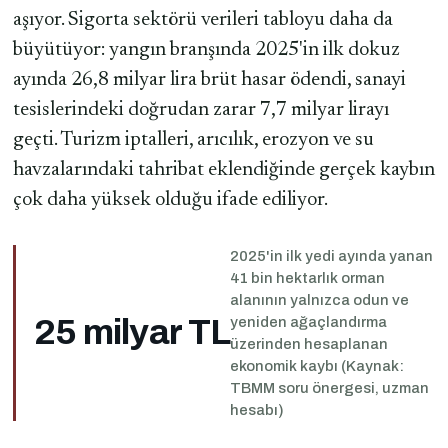
aşıyor. Sigorta sektörü verileri tabloyu daha da
büyütüyor: yangın branşında 2025'in ilk dokuz
ayında 26,8 milyar lira brüt hasar ödendi, sanayi
tesislerindeki doğrudan zarar 7,7 milyar lirayı
geçti. Turizm iptalleri, arıcılık, erozyon ve su
havzalarındaki tahribat eklendiğinde gerçek kaybın
çok daha yüksek olduğu ifade ediliyor.
2025'in ilk yedi ayında yanan
41 bin hektarlık orman
alanının yalnızca odun ve
25 milyar TL
yeniden ağaçlandırma
üzerinden hesaplanan
ekonomik kaybı (Kaynak:
TBMM soru önergesi, uzman
hesabı)