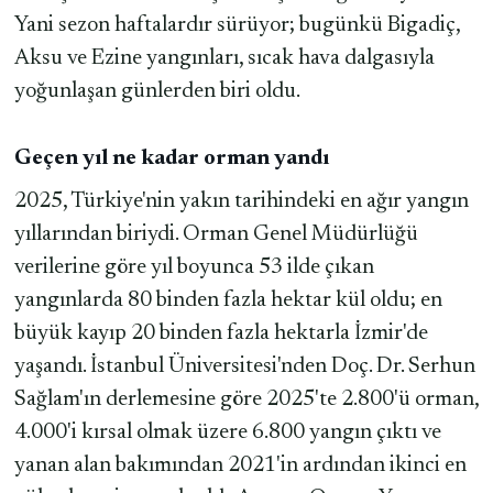
Yani sezon haftalardır sürüyor; bugünkü Bigadiç,
Aksu ve Ezine yangınları, sıcak hava dalgasıyla
yoğunlaşan günlerden biri oldu.
Geçen yıl ne kadar orman yandı
2025, Türkiye'nin yakın tarihindeki en ağır yangın
yıllarından biriydi. Orman Genel Müdürlüğü
verilerine göre yıl boyunca 53 ilde çıkan
yangınlarda 80 binden fazla hektar kül oldu; en
büyük kayıp 20 binden fazla hektarla İzmir'de
yaşandı. İstanbul Üniversitesi'nden Doç. Dr. Serhun
Sağlam'ın derlemesine göre 2025'te 2.800'ü orman,
4.000'i kırsal olmak üzere 6.800 yangın çıktı ve
yanan alan bakımından 2021'in ardından ikinci en