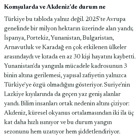
Komşularda ve Akdeniz'de durum ne
Türkiye bu tabloda yalnız değil. 2025'te Avrupa
genelinde bir milyon hektarın üzerinde alan yandı;
İspanya, Portekiz, Yunanistan, Bulgaristan,
Arnavutluk ve Karadağ en çok etkilenen ülkeler
arasındaydı ve kıtada en az 30 kişi hayatını kaybetti.
Yunanistan'da yangınla mücadele kadrosunun 3
binin altına gerilemesi, yapısal zafiyetin yalnızca
Türkiye'ye özgü olmadığını gösteriyor. Suriye'nin
Lazkiye kıyılarında da geçen yaz geniş alanlar
yandı. Bilim insanları ortak nedenin altını çiziyor:
Akdeniz, küresel okyanus ortalamasından iki ila üç
kat daha hızlı ısınıyor ve bu durum yangın
sezonunu hem uzatıyor hem şiddetlendiriyor.