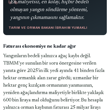
En maliyetsiz, en kolay, hiçbir bedeli
olmayan yangın söndürme yöntemi,
yangının çıkmamasını sağlamaktır.
TARIM VE ORMAN BAKANI İBRAHIM YUMAKLI
Faturası ekonomiye ne kadar ağır
Yangınların bedeli yalnızca ağaç kaybı değil.
TBMM'ye sunulan bir soru önergesine verilen
yanıta göre 2025'in ilk yedi ayında 41 binden fazla
hektar ormanlık alan zarar gördü; uzmanlar bir
hektar genç kızılçam ormanının yanmasının,
yeniden ağaçlandırma maliyetiyle birlikte yaklaşık
600 bin liraya mal olduğunu belirtiyor. Bu hesapla
yalnızca orman kaybının faturası 25 milyar lirayı