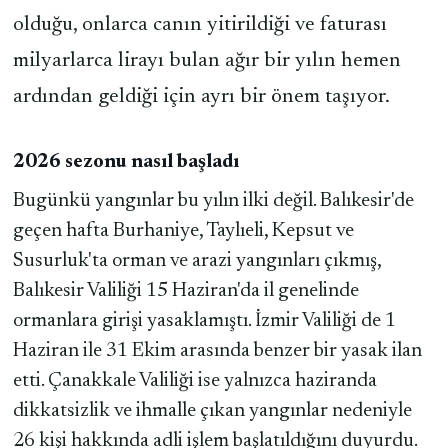
olduğu, onlarca canın yitirildiği ve faturası
milyarlarca lirayı bulan ağır bir yılın hemen
ardından geldiği için ayrı bir önem taşıyor.
2026 sezonu nasıl başladı
Bugünkü yangınlar bu yılın ilki değil. Balıkesir'de
geçen hafta Burhaniye, Taylıeli, Kepsut ve
Susurluk'ta orman ve arazi yangınları çıkmış,
Balıkesir Valiliği 15 Haziran'da il genelinde
ormanlara girişi yasaklamıştı. İzmir Valiliği de 1
Haziran ile 31 Ekim arasında benzer bir yasak ilan
etti. Çanakkale Valiliği ise yalnızca haziranda
dikkatsizlik ve ihmalle çıkan yangınlar nedeniyle
26 kişi hakkında adli işlem başlatıldığını duyurdu.