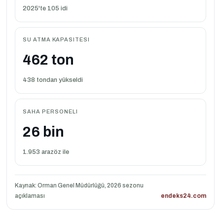
2025'te 105 idi
SU ATMA KAPASITESI
462 ton
438 tondan yükseldi
SAHA PERSONELI
26 bin
1.953 arazöz ile
Kaynak: Orman Genel Müdürlüğü, 2026 sezonu
açıklaması
endeks24.com