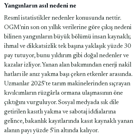
Yangınların asıl nedeni ne
Resmî istatistikler nedenler konusunda nettir.
OGM'nin son on yıllık verilerine göre çıkış nedeni
bilinen yangınların büyük bölümü insan kaynaklı;
ihmal ve dikkatsizlik tek başına yaklaşık yüzde 30
pay tutuyor, bunu yıldırım gibi doğal nedenler ve
kazalar izliyor. Yanan alan bakımından enerji nakil
hatları ile anız yakma başı çeken etkenler arasında.
Uzmanlar 2025'te tarım makinelerinden sıçrayan
kıvılcımların rüzgârla ormana ulaşmasının öne
çıktığını vurguluyor. Sosyal medyada sık dile
getirilen kasıtlı yakma ve sabotaj iddialarına
gelince, bakanlık kayıtlarında kasıt kaynaklı yanan
alanın payı yüzde 5'in altında kalıyor.