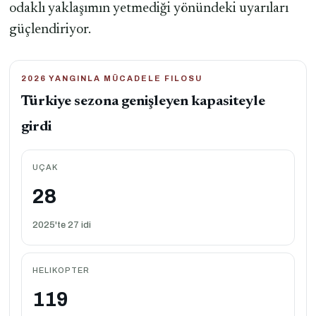
odaklı yaklaşımın yetmediği yönündeki uyarıları
güçlendiriyor.
2026 YANGINLA MÜCADELE FILOSU
Türkiye sezona genişleyen kapasiteyle
girdi
UÇAK
28
2025'te 27 idi
HELIKOPTER
119