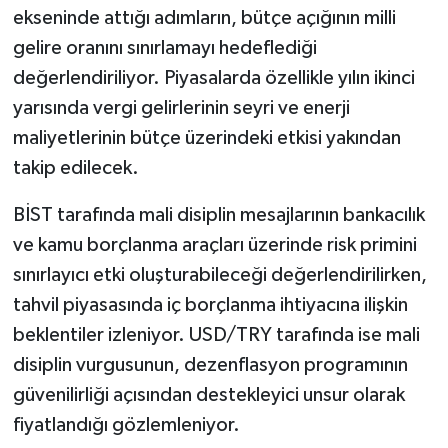
ekseninde attığı adımların, bütçe açığının milli
gelire oranını sınırlamayı hedeflediği
değerlendiriliyor. Piyasalarda özellikle yılın ikinci
yarısında vergi gelirlerinin seyri ve enerji
maliyetlerinin bütçe üzerindeki etkisi yakından
takip edilecek.
BİST tarafında mali disiplin mesajlarının bankacılık
ve kamu borçlanma araçları üzerinde risk primini
sınırlayıcı etki oluşturabileceği değerlendirilirken,
tahvil piyasasında iç borçlanma ihtiyacına ilişkin
beklentiler izleniyor. USD/TRY tarafında ise mali
disiplin vurgusunun, dezenflasyon programının
güvenilirliği açısından destekleyici unsur olarak
fiyatlandığı gözlemleniyor.