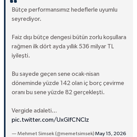
Bütçe performansımız hedeflerle uyumlu
seyrediyor.
Faiz dışı bütçe dengesi bütün zorlu koşullara
rağmen ilk dört ayda yıllık 536 milyar TL
iyileşti.
Bu sayede geçen sene ocak-nisan
döneminde yüzde 142 olan iç borç çevirme
oranı bu sene yüzde 82 gerçekleşti.
Vergide adaleti…
pic.twitter.com/UxGlfCNClz
— Mehmet Simsek (@memetsimsek)
May 15, 2026