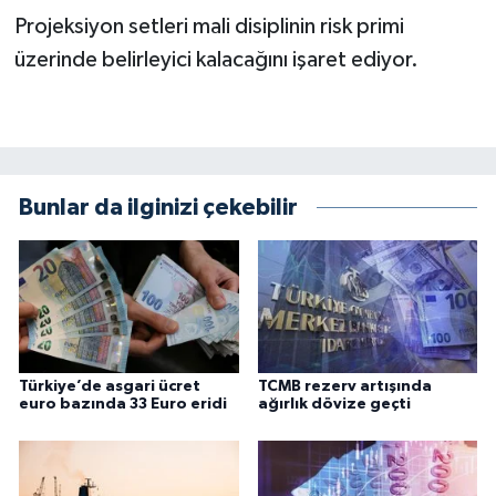
Projeksiyon setleri mali disiplinin risk primi
üzerinde belirleyici kalacağını işaret ediyor.
Bunlar da ilginizi çekebilir
Türkiye’de asgari ücret
TCMB rezerv artışında
euro bazında 33 Euro eridi
ağırlık dövize geçti