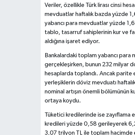
Veriler, özellikle Türk lirası cinsi 
mevduatlar haftalık bazda yüzde 1,6
yabancı para mevduatlar yüzde 1,60 
tablo, tasarruf sahiplerinin kur ve 
aldığına işaret ediyor.
Bankalardaki toplam yabancı para 
gerçekleşirken, bunun 232 milyar dol
hesaplarda toplandı. Ancak parite et
yerleşiklerin döviz mevduatı haftalı
nominal artışın önemli bölümünün ku
ortaya koydu.
Tüketici kredilerinde ise zayıflama eğ
kredileri yüzde 0,58 gerileyerek 6,29
3,07 trilyon TL ile toplam hacimde e