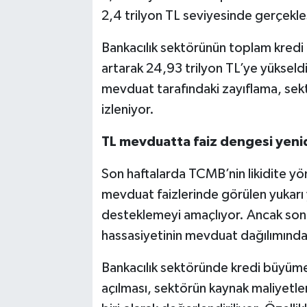
2,4 trilyon TL seviyesinde gerçekle
Bankacılık sektörünün toplam kredi
artarak 24,93 trilyon TL’ye yükseld
mevduat tarafındaki zayıflama, sek
izleniyor.
TL mevduatta faiz dengesi yenid
Son haftalarda TCMB’nin likidite yön
mevduat faizlerinde görülen yukarı 
desteklemeyi amaçlıyor. Ancak son v
hassasiyetinin mevduat dağılımında
Bankacılık sektöründe kredi büyümes
açılması, sektörün kaynak maliyetler