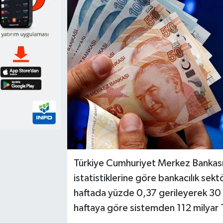
Türkiye Cumhuriyet Merkez Bankası’n
istatistiklerine göre bankacılık se
haftada yüzde 0,37 gerileyerek 30 t
haftaya göre sistemden 112 milyar T