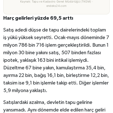
Kaynak: Tapu ve Kadastro Genel Müdürlüğü (TKGM) ·
endeks24.com
Harç gelirleri yüzde 69,5 arttı
Satış adedi düşse de tapu dairelerindeki toplam
iş yükü yüksek seyretti. Ocak-mayıs döneminde 7
milyon 786 bin 716 işlem gerçekleştirildi. Bunun 1
milyon 30 bine yakını satış, 507 binden fazlası
ipotek, yaklaşık 163 bini intikal işlemiydi.
Düzeltme 67 bine yakın, kamulaştırma 35,4 bin,
ayırma 22 bin, bağış 16,1 bin, birleştirme 12,2 bin,
taksim ise 9,1 bin işlemle takip etti. Diğer işlemler
5,9 milyona yaklaştı.
Satışlardaki azalma, devletin tapu gelirine
yansımadı. Aynı dönemde elde edilen harç geliri