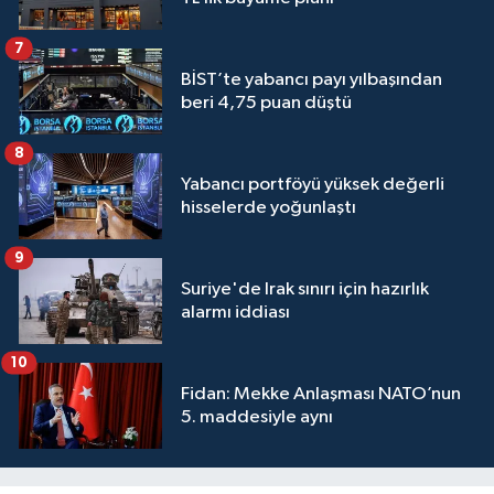
7
BİST’te yabancı payı yılbaşından
beri 4,75 puan düştü
8
Yabancı portföyü yüksek değerli
hisselerde yoğunlaştı
9
Suriye'de Irak sınırı için hazırlık
alarmı iddiası
10
Fidan: Mekke Anlaşması NATO’nun
5. maddesiyle aynı