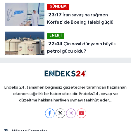
GÜNDEM
23:17
İran savaşına rağmen
Körfez'de Boeing talebi güçlü
ENERJİ
22:44
Çin nasıl dünyanın büyük
petrol gücü oldu?
Endeks 24, tamamen bağımsız gazeteciler tarafından hazırlanan
ekonomi ağırlıklı bir haber sitesidir. Endeks24, cevap ve
düzeltme hakkına harfiyen uymayı taahhüt eder...