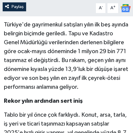
Paylaş
-
+
A
A
Türkiye'de gayrimenkul satışları yılın ilk beş ayında
belirgin biçimde geriledi. Tapu ve Kadastro
Genel Müdürlüğü verilerinden derlenen bilgilere
göre ocak-mayıs döneminde 1 milyon 29 bin 771
taşınmaz el değiştirdi. Bu rakam, geçen yılın aynı
dönemine kıyasla yüzde 13,9'luk bir düşüşe işaret
ediyor ve son beş yılın en zayıf ilk çeyrek-ötesi
performansı anlamına geliyor.
Rekor yılın ardından sert iniş
Tablo bir yıl önce çok farklıydı. Konut, arsa, tarla,
iş yeri ve ticari taşınmazı kapsayan satışlar
2025'e hızlı giriş yapmış, yıl genelinde yüzde 8,7