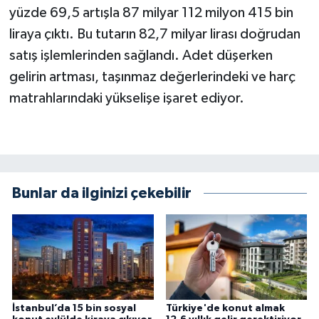
yüzde 69,5 artışla 87 milyar 112 milyon 415 bin
liraya çıktı. Bu tutarın 82,7 milyar lirası doğrudan
satış işlemlerinden sağlandı. Adet düşerken
gelirin artması, taşınmaz değerlerindeki ve harç
matrahlarındaki yükselişe işaret ediyor.
Bunlar da ilginizi çekebilir
İstanbul’da 15 bin sosyal
Türkiye'de konut almak