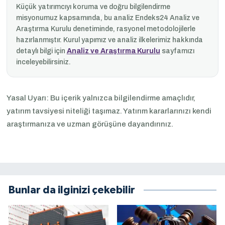
Küçük yatırımcıyı koruma ve doğru bilgilendirme
misyonumuz kapsamında, bu analiz Endeks24 Analiz ve
Araştırma Kurulu denetiminde, rasyonel metodolojilerle
hazırlanmıştır. Kurul yapımız ve analiz ilkelerimiz hakkında
detaylı bilgi için
Analiz ve Araştırma Kurulu
sayfamızı
inceleyebilirsiniz.
Yasal Uyarı: Bu içerik yalnızca bilgilendirme amaçlıdır,
yatırım tavsiyesi niteliği taşımaz. Yatırım kararlarınızı kendi
araştırmanıza ve uzman görüşüne dayandırınız.
Bunlar da ilginizi çekebilir