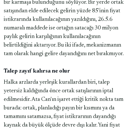
bir karmaşa bulunduğunu söylüyor. Bir yerde ortak
satışından elde edilecek gelirin yüzde 85'inin fiyat
istikrarında kullanılacağının yazıldığını, 26.5.6
numaralı maddede ise ortağın satacağı 30 milyon
paylık gelirin karşılığının kullanılacağının
belirtildiğini aktarıyor. Bu iki ifade, mekanizmanın
tam olarak hangi gelire dayandığını net bırakmıyor.
Talep zayıf kalırsa ne olur
Halka arzlarda yerleşik kurallardan biri, talep
yetersiz kaldığında önce ortak satışlarının iptal
edilmesidir. Ata Can'ın işaret ettiği kritik nokta tam
burada: ortak, planladığı payın bir kısmını ya da
tamamını satamazsa, fiyat istikrarının dayandığı
kaynak da büyük ölçüde devre dışı kalır. Yani fiyat