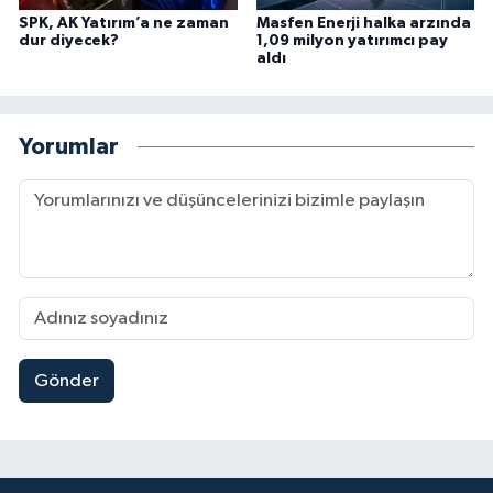
SPK, AK Yatırım’a ne zaman
Masfen Enerji halka arzında
dur diyecek?
1,09 milyon yatırımcı pay
aldı
Yorumlar
Gönder