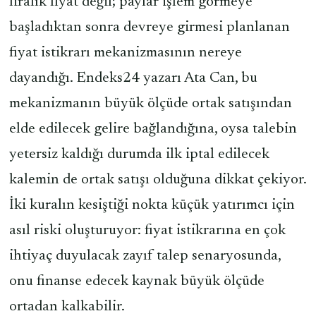
liralık fiyat değil; paylar işlem görmeye
başladıktan sonra devreye girmesi planlanan
fiyat istikrarı mekanizmasının nereye
dayandığı. Endeks24 yazarı Ata Can, bu
mekanizmanın büyük ölçüde ortak satışından
elde edilecek gelire bağlandığına, oysa talebin
yetersiz kaldığı durumda ilk iptal edilecek
kalemin de ortak satışı olduğuna dikkat çekiyor.
İki kuralın kesiştiği nokta küçük yatırımcı için
asıl riski oluşturuyor: fiyat istikrarına en çok
ihtiyaç duyulacak zayıf talep senaryosunda,
onu finanse edecek kaynak büyük ölçüde
ortadan kalkabilir.