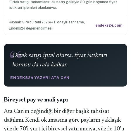
Ortak satışı tamamlanır; ek satış geliriyle 30 gün boyunca fiyat
istikrarı işlemleri planlanıyor.
Kaynak: SPK bülteni 2026/41, onaylı izahname,
endeks24.com
Endeks24 değerlendirmesi
Ortak satışı iptal olursa, fiyat istikrarı
konusu da rafa kalkar.
ENDEKS24 YAZARI ATA CAN
Bireysel pay ve mali yapı
Ata Can'ın değindiği bir diğer başlık tahsisat
dağılımı. Kendi okumasına göre payların yaklaşık
yüzde 70'i yurt içi bireysel yatırımcıya, yüzde 10'u