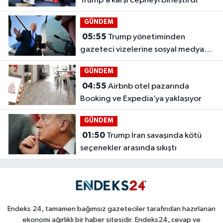
Trump’a karşı cepheyi birleştirdi
GÜNDEM
05:55
Trump yönetiminden
gazeteci vizelerine sosyal medya
taraması
GÜNDEM
04:55
Airbnb otel pazarında
Booking ve Expedia’ya yaklaşıyor
GÜNDEM
01:50
Trump İran savaşında kötü
seçenekler arasında sıkıştı
Endeks 24, tamamen bağımsız gazeteciler tarafından hazırlanan
ekonomi ağırlıklı bir haber sitesidir. Endeks24, cevap ve