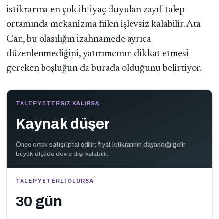
istikrarına en çok ihtiyaç duyulan zayıf talep
ortamında mekanizma fiilen işlevsiz kalabilir. Ata
Can, bu olasılığın izahnamede ayrıca
düzenlenmediğini, yatırımcının dikkat etmesi
gereken boşluğun da burada olduğunu belirtiyor.
TALEP YETERSIZ KALIRSA
Kaynak düşer
Önce ortak satışı iptal edilir; fiyat istikrarının dayandığı gelir
büyük ölçüde devre dışı kalabilir.
TALEP YETERLI OLURSA
30 gün