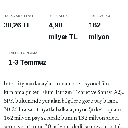
HALKA ARZ FIYATI
BÜYÜKLÜK
TOPLAM PAY
30,26 TL
4,90
162
milyar TL
milyon
TALEP TOPLAMA
1-3 Temmuz
Intercity markasıyla tanınan operasyonel filo
kiralama şirketi Ekim Turizm Ticaret ve Sanayi A.Ş.,
SPK bülteninde yer alan bilgilere göre pay başına
30,26 lira sabit fiyatla halka açılıyor. Şirket toplam
162 milyon pay satacak; bunun 132 milyon adedi
sermaye artırımı, 30 milyon adedi ise mevcut ortak