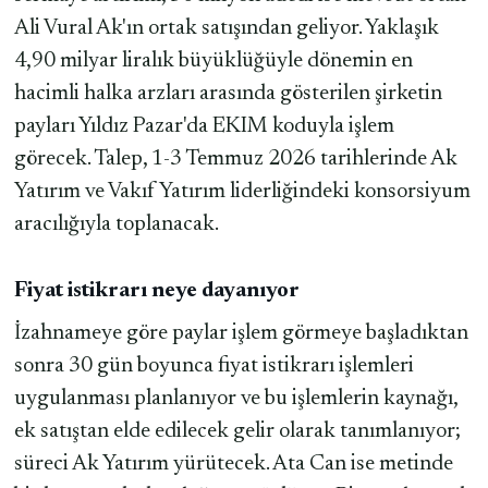
Ali Vural Ak'ın ortak satışından geliyor. Yaklaşık
4,90 milyar liralık büyüklüğüyle dönemin en
hacimli halka arzları arasında gösterilen şirketin
payları Yıldız Pazar'da EKIM koduyla işlem
görecek. Talep, 1-3 Temmuz 2026 tarihlerinde Ak
Yatırım ve Vakıf Yatırım liderliğindeki konsorsiyum
aracılığıyla toplanacak.
Fiyat istikrarı neye dayanıyor
İzahnameye göre paylar işlem görmeye başladıktan
sonra 30 gün boyunca fiyat istikrarı işlemleri
uygulanması planlanıyor ve bu işlemlerin kaynağı,
ek satıştan elde edilecek gelir olarak tanımlanıyor;
süreci Ak Yatırım yürütecek. Ata Can ise metinde