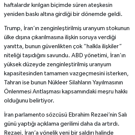
haftalardır kırılgan biçimde süren ateşkesin
yeniden baskı altına girdiği bir dönemde geldi.
Trump, İran’ın zenginleştirilmiş uranyum stokunun
ülke dışına çıkarılmasına ilişkin soruya verdiği
yanıtta, bunun güvenlikten çok “halkla ilişkiler”
niteliği taşıdığını savundu. ABD yönetimi, İran’ın
yüksek düzeyde zenginleştirilmiş uranyum
kapasitesinden tamamen vazgeçmesini isterken,
Tahran ise bunun Nükleer Silahların Yayılmasının
Önlenmesi Antlaşması kapsamındaki meşru hakkı
olduğunu belirtiyor.
İran parlamento sözcüsü Ebrahim Rezaei’nin Salı
günü yaptığı açıklama gerilimi daha da artırdı.
Rezaei, İran’a yönelik yeni bir saldırı halinde