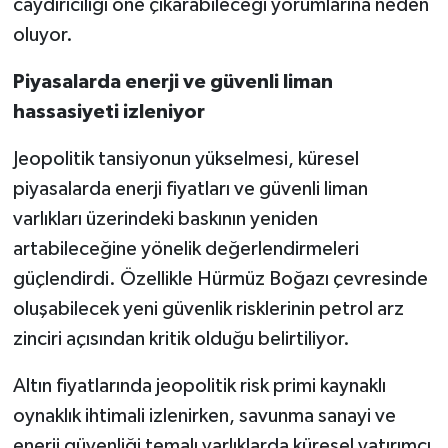
caydırıcılığı öne çıkarabileceği yorumlarına neden
oluyor.
Piyasalarda enerji ve güvenli liman
hassasiyeti izleniyor
Jeopolitik tansiyonun yükselmesi, küresel
piyasalarda enerji fiyatları ve güvenli liman
varlıkları üzerindeki baskının yeniden
artabileceğine yönelik değerlendirmeleri
güçlendirdi. Özellikle Hürmüz Boğazı çevresinde
oluşabilecek yeni güvenlik risklerinin petrol arz
zinciri açısından kritik olduğu belirtiliyor.
Altın fiyatlarında jeopolitik risk primi kaynaklı
oynaklık ihtimali izlenirken, savunma sanayi ve
enerji güvenliği temalı varlıklarda küresel yatırımcı