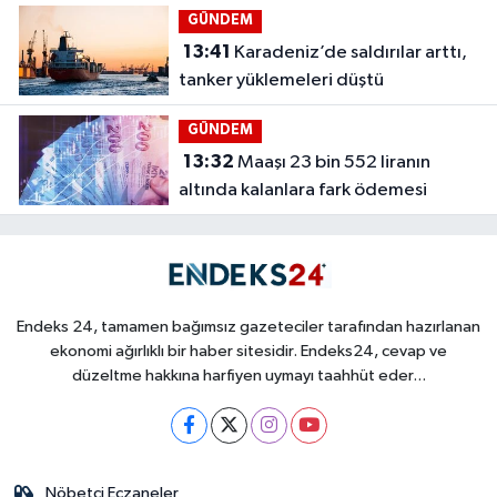
GÜNDEM
13:41
Karadeniz’de saldırılar arttı,
tanker yüklemeleri düştü
GÜNDEM
13:32
Maaşı 23 bin 552 liranın
altında kalanlara fark ödemesi
Endeks 24, tamamen bağımsız gazeteciler tarafından hazırlanan
ekonomi ağırlıklı bir haber sitesidir. Endeks24, cevap ve
düzeltme hakkına harfiyen uymayı taahhüt eder...
Nöbetçi Eczaneler