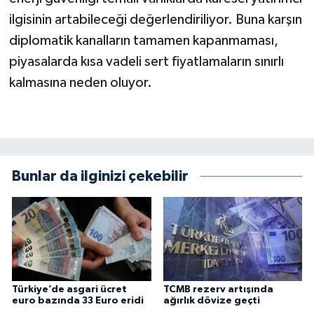
ilgisinin artabileceği değerlendiriliyor. Buna karşın
diplomatik kanalların tamamen kapanmaması,
piyasalarda kısa vadeli sert fiyatlamaların sınırlı
kalmasına neden oluyor.
Bunlar da ilginizi çekebilir
Türkiye’de asgari ücret
TCMB rezerv artışında
euro bazında 33 Euro eridi
ağırlık dövize geçti