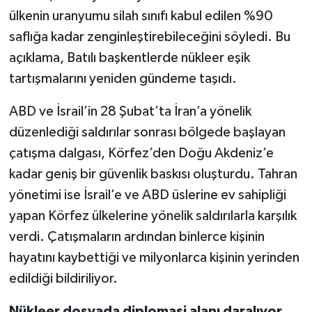
ülkenin uranyumu silah sınıfı kabul edilen %90
saflığa kadar zenginleştirebileceğini söyledi. Bu
açıklama, Batılı başkentlerde nükleer eşik
tartışmalarını yeniden gündeme taşıdı.
ABD ve İsrail’in 28 Şubat’ta İran’a yönelik
düzenlediği saldırılar sonrası bölgede başlayan
çatışma dalgası, Körfez’den Doğu Akdeniz’e
kadar geniş bir güvenlik baskısı oluşturdu. Tahran
yönetimi ise İsrail’e ve ABD üslerine ev sahipliği
yapan Körfez ülkelerine yönelik saldırılarla karşılık
verdi. Çatışmaların ardından binlerce kişinin
hayatını kaybettiği ve milyonlarca kişinin yerinden
edildiği bildiriliyor.
Nükleer dosyada diplomasi alanı daralıyor