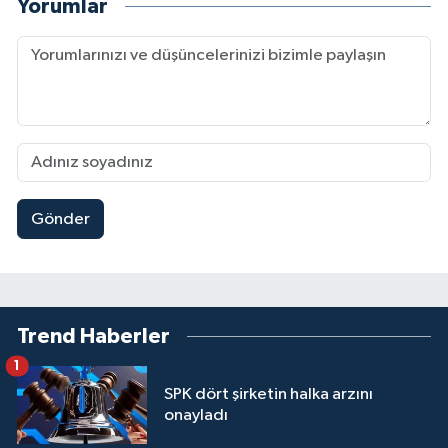
Yorumlar
Gönder
Trend Haberler
1
SPK dört şirketin halka arzını
onayladı