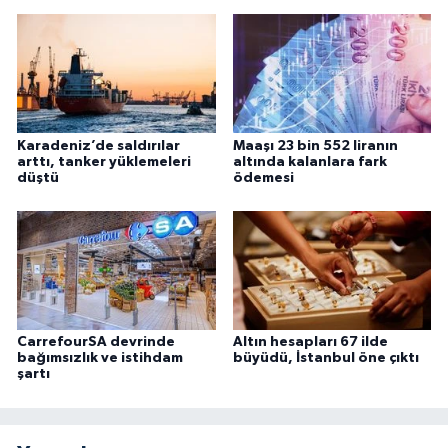
Karadeniz’de saldırılar
Maaşı 23 bin 552 liranın
arttı, tanker yüklemeleri
altında kalanlara fark
düştü
ödemesi
CarrefourSA devrinde
Altın hesapları 67 ilde
bağımsızlık ve istihdam
büyüdü, İstanbul öne çıktı
şartı