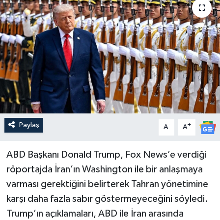
Paylaş
-
+
A
A
ABD Başkanı Donald Trump, Fox News’e verdiği
röportajda İran’ın Washington ile bir anlaşmaya
varması gerektiğini belirterek Tahran yönetimine
karşı daha fazla sabır göstermeyeceğini söyledi.
Trump’ın açıklamaları, ABD ile İran arasında