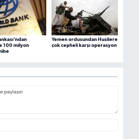
ankası’ndan
Yemen ordusundan Husilere
e 100 milyon
çok cepheli karşı operasyon
 hibe