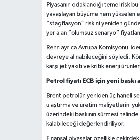
Piyasanın odaklandığı temel risk b
yavaşlayan büyüme hem yükselen enfl
“stagflasyon” riskini yeniden günd
yer alan “olumsuz senaryo” fiyatla
Rehn ayrıca Avrupa Komisyonu liderli
devreye alınabileceğini söyledi. Körf
karşı jet yakıtı ve kritik enerji ürünler
Petrol fiyatı ECB için yeni baskı 
Brent petrolün yeniden üç haneli s
ulaştırma ve üretim maliyetlerini yu
üzerindeki baskının sürmesi halinde 
kalabileceği değerlendiriliyor.
Finansal piyasalar özellikle çekirdek 