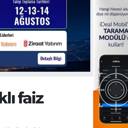
ı faiz