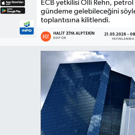
ECB yetkilisi Olli Rehn, petrol
gündeme gelebileceğini söyle
toplantısına kilitlendi.
HALIT ZIYA ALPTEKIN
21.05.2026 - 0
EDITÖR
YAYINLANMA