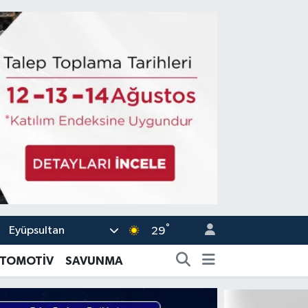
°
Eyüpsultan
29
TOMOTİV
SAVUNMA