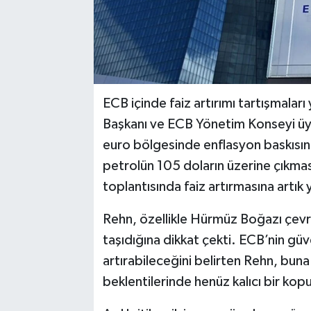
ECB içinde faiz artırımı tartışmalar
Başkanı ve ECB Yönetim Konseyi üyes
euro bölgesinde enflasyon baskısın
petrolün 105 doların üzerine çıkmas
toplantısında faiz artırmasına artık y
Rehn, özellikle Hürmüz Boğazı çevres
taşıdığına dikkat çekti. ECB’nin güve
artırabileceğini belirten Rehn, bun
beklentilerinde henüz kalıcı bir kop