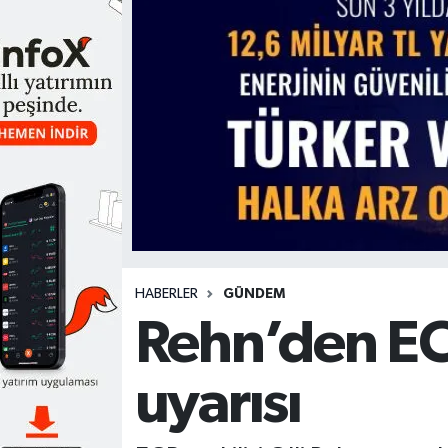
HABERLER
GÜNDEM
Rehn’den ECB
uyarısı