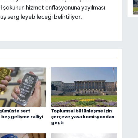
rol şokunun hizmet enflasyonuna yayılması
ş sergileyebileceği belirtiliyor.
 gümüşte sert
Toplumsal bütünleşme için
 beş gelişme ralliyi
çerçeve yasa komisyondan
geçti