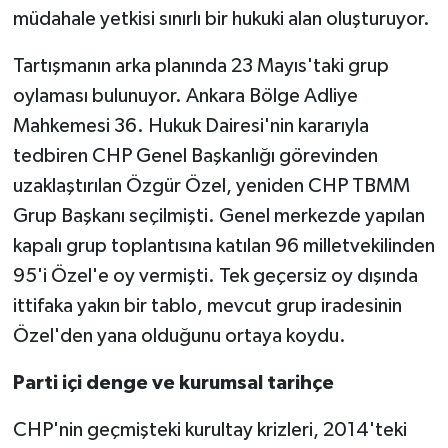
müdahale yetkisi sınırlı bir hukuki alan oluşturuyor.
Tartışmanın arka planında 23 Mayıs'taki grup
oylaması bulunuyor. Ankara Bölge Adliye
Mahkemesi 36. Hukuk Dairesi'nin kararıyla
tedbiren CHP Genel Başkanlığı görevinden
uzaklaştırılan Özgür Özel, yeniden CHP TBMM
Grup Başkanı seçilmişti. Genel merkezde yapılan
kapalı grup toplantısına katılan 96 milletvekilinden
95'i Özel'e oy vermişti. Tek geçersiz oy dışında
ittifaka yakın bir tablo, mevcut grup iradesinin
Özel'den yana olduğunu ortaya koydu.
Parti içi denge ve kurumsal tarihçe
CHP'nin geçmişteki kurultay krizleri, 2014'teki