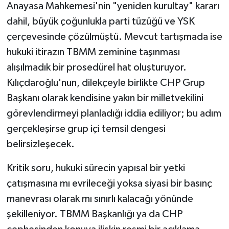
Anayasa Mahkemesi'nin "yeniden kurultay" kararı
dahil, büyük çoğunlukla parti tüzüğü ve YSK
çerçevesinde çözülmüştü. Mevcut tartışmada ise
hukuki itirazın TBMM zeminine taşınması
alışılmadık bir prosedürel hat oluşturuyor.
Kılıçdaroğlu'nun, dilekçeyle birlikte CHP Grup
Başkanı olarak kendisine yakın bir milletvekilini
görevlendirmeyi planladığı iddia ediliyor; bu adım
gerçekleşirse grup içi temsil dengesi
belirsizleşecek.
Kritik soru, hukuki sürecin yapısal bir yetki
çatışmasına mı evrileceği yoksa siyasi bir basınç
manevrası olarak mı sınırlı kalacağı yönünde
şekilleniyor. TBMM Başkanlığı ya da CHP