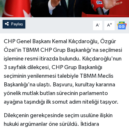
Paylaş
-
+
A
A
CHP Genel Başkanı Kemal Kılıçdaroğlu, Özgür
Özel'in TBMM CHP Grup Başkanlığı'na seçilmesi
işlemine resmi itirazda bulundu. Kılıçdaroğlu'nun
3 sayfalık dilekçesi, CHP Grup Başkanlığı
seçiminin yenilenmesi talebiyle TBMM Meclis
Başkanlığı'na ulaştı. Başvuru, kurultay kararına
yönelik mutlak butlan sürecinin parlamento
ayağına taşındığı ilk somut adım niteliği taşıyor.
Dilekçenin gerekçesinde seçim usulüne ilişkin
hukuki argümanlar öne sürüldü. İktidara