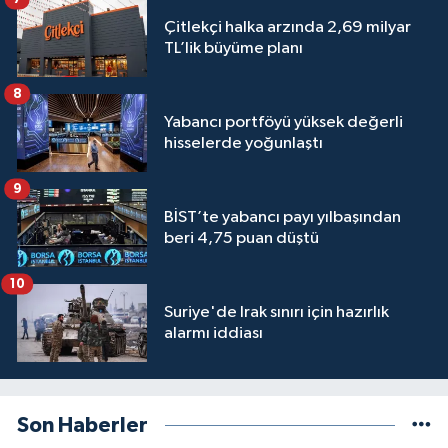
Çitlekçi halka arzında 2,69 milyar
TL’lik büyüme planı
8
Yabancı portföyü yüksek değerli
hisselerde yoğunlaştı
9
BİST’te yabancı payı yılbaşından
beri 4,75 puan düştü
10
Suriye'de Irak sınırı için hazırlık
alarmı iddiası
Son Haberler