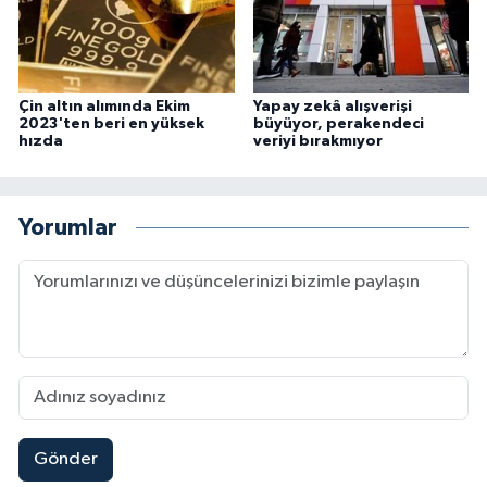
Çin altın alımında Ekim
Yapay zekâ alışverişi
2023'ten beri en yüksek
büyüyor, perakendeci
hızda
veriyi bırakmıyor
Yorumlar
Gönder