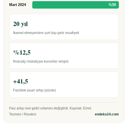
Mart 2024
%50
20 yıl
İkamet etmeyenlere yurt dışı gelir muafiyeti
%12,5
İhracatçı imalatçıya kurumlar vergisi
+41,5
Faizdeki puan artışı (yüzde)
Faiz artışı reel getiri ortamını değiştirdi. Kaynak: Emre
Tezmen / Reuters
endeks24.com