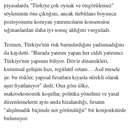
piyasalarda "Türkiye çok oynak ve öngörülemez"
söyleminin öne çıktığını, ancak türbülans boyunca
pozisyonunu koruyan yatırımcıların konsensüse
sığınanlardan daha iyi sonuç aldığını vurguladı.
Tezmen, Türkiye'nin risk barındırdığını yadsımadığını
da kaydetti. "Burada yatırım yapan her ciddi yatırımcı
Türkiye'nin yapısını biliyor. Döviz dinamikleri,
kurumsal gelişim hızı, regülatif ortam… Asıl mesele
şu: bu riskler, yapısal fırsatlara kıyasla sürekli olarak
aşırı fiyatlanıyor" dedi. Ona göre ülke,
makroekonomik koşullar, politika yönelimi ve yasal
düzenlemelerin aynı anda hizalandığı, fırsatın
"alışılmadık biçimde net göründüğü" bir konjonktürde
bulunuyor.