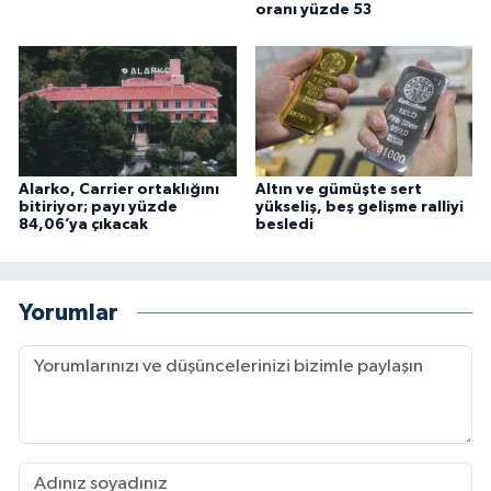
oranı yüzde 53
Alarko, Carrier ortaklığını
Altın ve gümüşte sert
bitiriyor; payı yüzde
yükseliş, beş gelişme ralliyi
84,06’ya çıkacak
besledi
Yorumlar