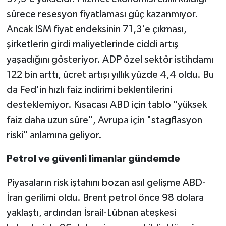
sürece resesyon fiyatlaması güç kazanmıyor.
Ancak ISM fiyat endeksinin 71,3'e çıkması,
şirketlerin girdi maliyetlerinde ciddi artış
yaşadığını gösteriyor. ADP özel sektör istihdamı
122 bin arttı, ücret artışı yıllık yüzde 4,4 oldu. Bu
da Fed'in hızlı faiz indirimi beklentilerini
desteklemiyor. Kısacası ABD için tablo "yüksek
faiz daha uzun süre", Avrupa için "stagflasyon
riski" anlamına geliyor.
Petrol ve güvenli limanlar gündemde
Piyasaların risk iştahını bozan asıl gelişme ABD-
İran gerilimi oldu. Brent petrol önce 98 dolara
yaklaştı, ardından İsrail-Lübnan ateşkesi