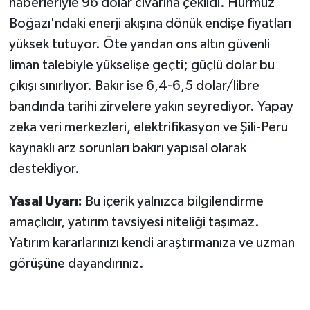
haberleriyle 96 dolar civarına çekildi. Hürmüz
Boğazı'ndaki enerji akışına dönük endişe fiyatları
yüksek tutuyor. Öte yandan ons altın güvenli
liman talebiyle yükselişe geçti; güçlü dolar bu
çıkışı sınırlıyor. Bakır ise 6,4-6,5 dolar/libre
bandında tarihi zirvelere yakın seyrediyor. Yapay
zeka veri merkezleri, elektrifikasyon ve Şili-Peru
kaynaklı arz sorunları bakırı yapısal olarak
destekliyor.
Yasal Uyarı:
Bu içerik yalnızca bilgilendirme
amaçlıdır, yatırım tavsiyesi niteliği taşımaz.
Yatırım kararlarınızı kendi araştırmanıza ve uzman
görüşüne dayandırınız.