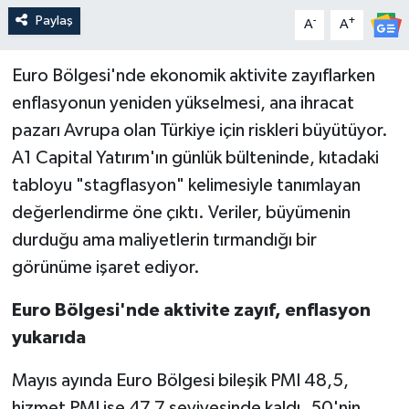
Paylaş
-
+
A
A
Euro Bölgesi'nde ekonomik aktivite zayıflarken
enflasyonun yeniden yükselmesi, ana ihracat
pazarı Avrupa olan Türkiye için riskleri büyütüyor.
A1 Capital Yatırım'ın günlük bülteninde, kıtadaki
tabloyu "stagflasyon" kelimesiyle tanımlayan
değerlendirme öne çıktı. Veriler, büyümenin
durduğu ama maliyetlerin tırmandığı bir
görünüme işaret ediyor.
Euro Bölgesi'nde aktivite zayıf, enflasyon
yukarıda
Mayıs ayında Euro Bölgesi bileşik PMI 48,5,
hizmet PMI ise 47,7 seviyesinde kaldı. 50'nin