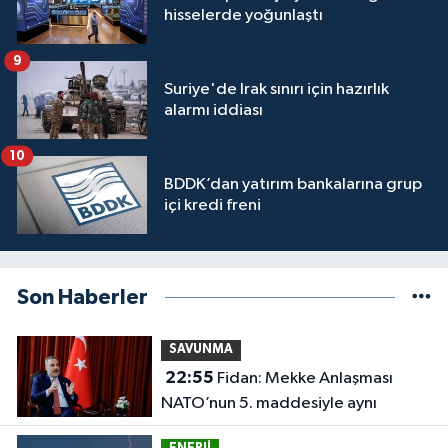
hisselerde yoğunlaştı
9
Suriye'de Irak sınırı için hazırlık
alarmı iddiası
10
BDDK’dan yatırım bankalarına grup
içi kredi freni
Son Haberler
SAVUNMA
22:55
Fidan: Mekke Anlaşması
NATO’nun 5. maddesiyle aynı