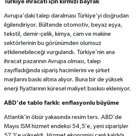
Türkiye ihracatı için kırmızı bayrak
Avrupa'daki talep daralması Türkiye'yi doğrudan
ilgilendiriyor. Bültende otomotiv, beyaz eşya,
tekstil, demir-çelik, kimya, cam ve makine
sektörlerinin bu görünümden olumsuz
etkilenebileceği vurgulandı. Türkiye'nin ana
ihracat pazarının Avrupa olması, talep
zayıfladığında sipariş hacimlerini ve şirket
marjlarını baskı altına alıyor. Buna bir de yüksek
enerji fiyatlarının küresel maliyet baskısı ekleniyor.
ABD'de tablo farklı: enflasyonlu büyüme
Atlantik'in öbür yakasında resim ters. ABD'de
Mayıs ISM hizmet endeksi 54,5'e, yeni siparişler
57,3'e yükseldi. Hizmet ekonomisi canlı kaldığı