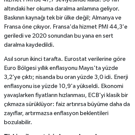
altındaki her okuma daralma anlamına geliyor.
Baskının kaynağı tek bir ülke değil; Almanya ve
Fransa öne çıkıyor. Fransa'da hizmet PMI 44,3'e
geriledi ve 2020 sonundan bu yana en sert
daralma kaydedildi.
Asıl sorun ikinci tarafta. Eurostat verilerine göre
Euro Bölgesi yıllık enflasyonu Mayıs'ta yüzde
3,2'ye çıktı; nisanda bu oran yüzde 3,0 idi. Enerji
enflasyonu ise yüzde 10,9'a yükseldi. Ekonomi
yavaşlarken fiyatların hızlanması, ECB'yi klasik bir
çıkmaza sürüklüyor: faiz artırırsa büyüme daha da
zayıflar, artırmazsa enflasyon beklentileri
bozulabilir.