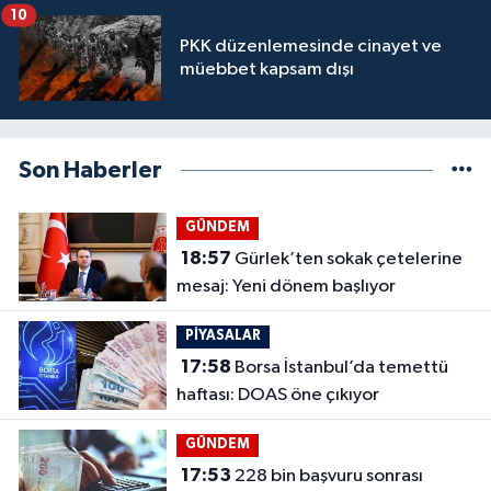
10
PKK düzenlemesinde cinayet ve
müebbet kapsam dışı
Son Haberler
GÜNDEM
18:57
Gürlek’ten sokak çetelerine
mesaj: Yeni dönem başlıyor
PİYASALAR
17:58
Borsa İstanbul’da temettü
haftası: DOAS öne çıkıyor
GÜNDEM
17:53
228 bin başvuru sonrası