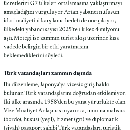
ücretlerini G7 ülkeleri ortalamasına yaklaştırmayı
amaçladığını vurguluyor. Artan yabancı nüfusun
idari maliyetini karşılama hedefi de öne çıkıyor;
ülkedeki yabancı sayısı 2025'te ilk kez 4 milyonu
aştı. Motegi ise zammın turist akışı üzerinde kısa
vadede belirgin bir etki yaratmasını
beklemediklerini söyledi.
Türk vatandaşları zammın dışında
Bu düzenleme, Japonya'ya vizesiz giriş hakkı
bulunan Türk vatandaşlarını doğrudan etkilemiyor.
İki ülke arasında 1958'den bu yana yürürlükte olan
Vize Muafiyet Anlaşması uyarınca, umuma mahsus
(bordo), hususi (yeşil), hizmet (gri) ve diplomatik
(siyah) pasaport sahibi Türk vatandaşları, turistik