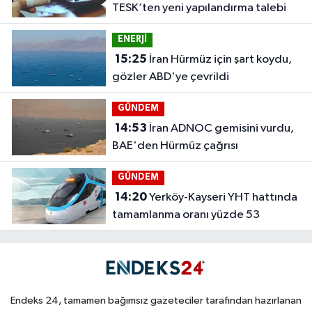
TESK’ten yeni yapılandırma talebi
ENERJİ
15:25
İran Hürmüz için şart koydu,
gözler ABD'ye çevrildi
GÜNDEM
14:53
İran ADNOC gemisini vurdu,
BAE'den Hürmüz çağrısı
GÜNDEM
14:20
Yerköy-Kayseri YHT hattında
tamamlanma oranı yüzde 53
Endeks 24, tamamen bağımsız gazeteciler tarafından hazırlanan