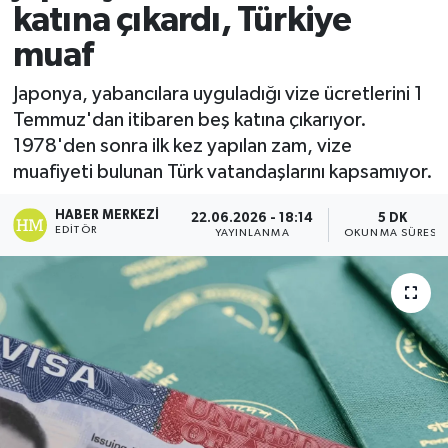
katına çıkardı, Türkiye
muaf
Japonya, yabancılara uyguladığı vize ücretlerini 1
Temmuz'dan itibaren beş katına çıkarıyor.
1978'den sonra ilk kez yapılan zam, vize
muafiyeti bulunan Türk vatandaşlarını kapsamıyor.
HABER MERKEZI
22.06.2026 - 18:14
5 DK
EDITÖR
YAYINLANMA
OKUNMA SÜRESI