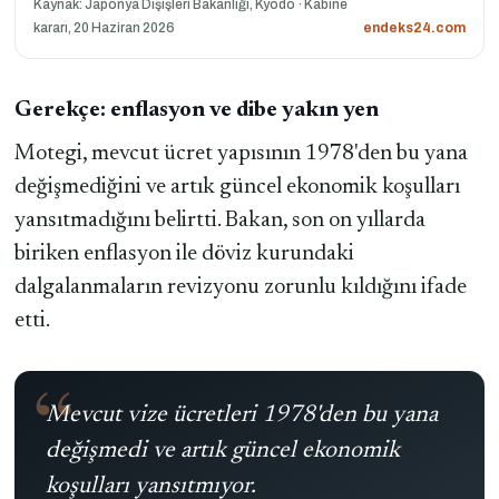
Kaynak: Japonya Dışişleri Bakanlığı, Kyodo · Kabine
kararı, 20 Haziran 2026
endeks24.com
Gerekçe: enflasyon ve dibe yakın yen
Motegi, mevcut ücret yapısının 1978'den bu yana
değişmediğini ve artık güncel ekonomik koşulları
yansıtmadığını belirtti. Bakan, son on yıllarda
biriken enflasyon ile döviz kurundaki
dalgalanmaların revizyonu zorunlu kıldığını ifade
etti.
Mevcut vize ücretleri 1978'den bu yana
değişmedi ve artık güncel ekonomik
koşulları yansıtmıyor.