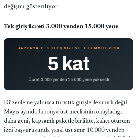
değişim gösteriliyor.
Tek giriş ücreti 3.000 yenden 15.000 yene
JAPONYA TEK GIRIŞ VIZESI · 1 TEMMUZ 2026
5 kat
Ücret 3.000 yenden 15.000 yene yükseldi
Düzenleme yalnızca turistik girişlerle sınırlı değil.
Mayıs ayında Japonya üst meclisinin onayladığı
daha geniş kapsamlı paketle birlikte, kalıcı oturum
izni başvurusunda yasal üst sınır 10.000 yenden