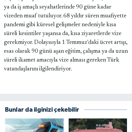
ya da iş amaçlı seyahatlerinde 90 güne kadar
vizeden muaf tutuluyor. 68 yıldır süren muafiyette
pandemi gibi küresel gelişmeler nedeniyle kısa
süreli kesintiler yaşansa da, kısa ziyaretlerde vize
gerekmiyor. Dolayısıyla 1 Temmuz'daki ücret artışı,
esas olarak 90 günü aşan eğitim, çalışma ya da uzun
süreli ikamet amacıyla vize alması gereken Türk
vatandaşlarını ilgilendiriyor.
Bunlar da ilginizi çekebilir