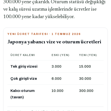
300.000 yene çıkarıldı. Oturum statüsü değişikliği
ve kalış süresi uzatma işlemlerinde ücretler ise
100.000 yene kadar yükselebiliyor.
YENI ÜCRET TARIFESI · 1 TEMMUZ 2026
Japonya yabancı vize ve oturum ücretleri
ÜCRET KALEMI
ESKI (YEN)
YENI (YEN)
Tek giriş vizesi
3.000
15.000
Çok girişli vize
6.000
30.000
Kalıcı oturum
10.000
300.000
(tavan)