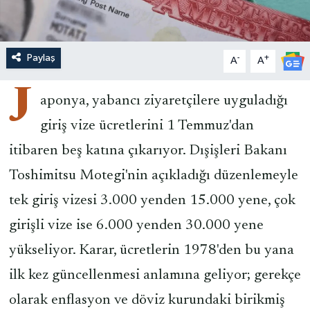
Paylaş
-
+
A
A
J
aponya, yabancı ziyaretçilere uyguladığı
giriş vize ücretlerini 1 Temmuz'dan
itibaren beş katına çıkarıyor. Dışişleri Bakanı
Toshimitsu Motegi'nin açıkladığı düzenlemeyle
tek giriş vizesi 3.000 yenden 15.000 yene, çok
girişli vize ise 6.000 yenden 30.000 yene
yükseliyor. Karar, ücretlerin 1978'den bu yana
ilk kez güncellenmesi anlamına geliyor; gerekçe
olarak enflasyon ve döviz kurundaki birikmiş