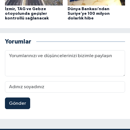
İzmir, TAG ve Gebze
Dünya Bankası’ndan
otoyolunda geçişler
Suriye’ye 100 milyon
kontrollü sağlanacak
dolarlık hibe
Yorumlar
Gönder