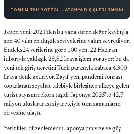
TOSHIMITSU MOTEGI · JAPONYA DIŞIŞLERI BAKANI
Japon yeni, 2021'den bu yana süren değer kaybıyla
son 40 yılın en düşük seviyelerine yakın seyrediyor.
Endeks24 verilerine göre 100 yen, 22 Haziran
itibarıyla yaklaşık 28,82 liraya işlem görüyor; bu da
yeni tek giriş ücretini Türk parasıyla kabaca 4.300
liraya denk getiriyor. Zayıf yen, pandemi sonrası
toparlanan seyahat talebiyle birleşince ülkeye gelen
turist sayısını rekora taşıdı. Japonya 2025'te 42,7
milyon uluslararası ziyaretçiyle tüm zamanların
zirvesine ulaştı.
Yetkililer, düzenlemenin Japonya'nın vize ve göç