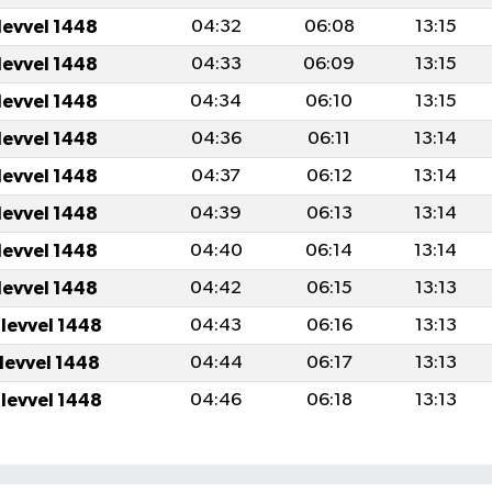
levvel 1448
04:32
06:08
13:15
levvel 1448
04:33
06:09
13:15
levvel 1448
04:34
06:10
13:15
levvel 1448
04:36
06:11
13:14
levvel 1448
04:37
06:12
13:14
levvel 1448
04:39
06:13
13:14
levvel 1448
04:40
06:14
13:14
levvel 1448
04:42
06:15
13:13
ulevvel 1448
04:43
06:16
13:13
ulevvel 1448
04:44
06:17
13:13
ulevvel 1448
04:46
06:18
13:13