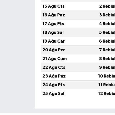
15 Ağu Cts
2 Rebiu
16 Ağu Paz
3 Rebiu
17 Ağu Pts
4 Rebiu
18 Ağu Sal
5 Rebiu
19 Ağu Çar
6 Rebiu
20 Ağu Per
7 Rebiu
21 Ağu Cum
8 Rebiu
22 Ağu Cts
9 Rebiu
23 Ağu Paz
10 Rebi
24 Ağu Pts
11 Rebi
25 Ağu Sal
12 Rebi