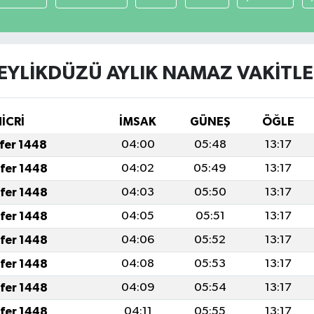
EYLİKDÜZÜ AYLIK NAMAZ VAKITLE
HİCRİ
İMSAK
GÜNEŞ
ÖĞLE
afer 1448
04:00
05:48
13:17
afer 1448
04:02
05:49
13:17
afer 1448
04:03
05:50
13:17
afer 1448
04:05
05:51
13:17
afer 1448
04:06
05:52
13:17
afer 1448
04:08
05:53
13:17
afer 1448
04:09
05:54
13:17
afer 1448
04:11
05:55
13:17