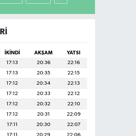
RI
İKINDI
AKŞAM
YATSI
17:13
20:36
22:16
17:13
20:35
22:15
17:12
20:34
22:13
17:12
20:33
22:12
17:12
20:32
22:10
17:12
20:31
22:09
17:11
20:30
22:07
17:11
20:29
22:06