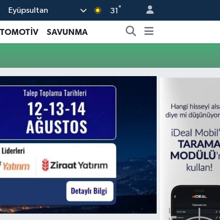
°
Eyüpsultan
31
TOMOTİV
SAVUNMA