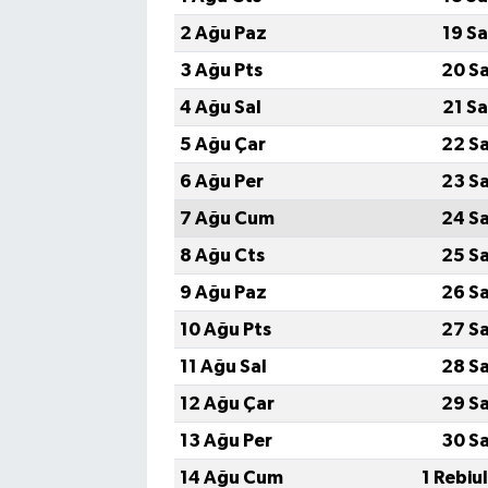
2 Ağu Paz
19 S
3 Ağu Pts
20 S
4 Ağu Sal
21 S
5 Ağu Çar
22 S
6 Ağu Per
23 S
7 Ağu Cum
24 S
8 Ağu Cts
25 S
9 Ağu Paz
26 S
10 Ağu Pts
27 S
11 Ağu Sal
28 S
12 Ağu Çar
29 S
13 Ağu Per
30 S
14 Ağu Cum
1 Rebiu