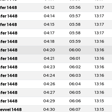
afer 1448
04:12
05:56
13:17
afer 1448
04:14
05:57
13:17
afer 1448
04:15
05:58
13:17
afer 1448
04:17
05:58
13:17
afer 1448
04:18
05:59
13:16
afer 1448
04:20
06:00
13:16
afer 1448
04:21
06:01
13:16
afer 1448
04:23
06:02
13:16
afer 1448
04:24
06:03
13:16
afer 1448
04:26
06:04
13:16
afer 1448
04:27
06:05
13:16
afer 1448
04:29
06:06
13:15
levvel 1448
04:30
06:07
13:15