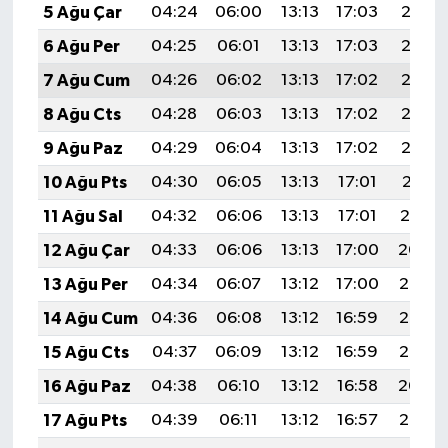
5 Ağu Çar
04:24
06:00
13:13
17:03
20:17
6 Ağu Per
04:25
06:01
13:13
17:03
20:16
7 Ağu Cum
04:26
06:02
13:13
17:02
20:15
8 Ağu Cts
04:28
06:03
13:13
17:02
20:13
9 Ağu Paz
04:29
06:04
13:13
17:02
20:12
10 Ağu Pts
04:30
06:05
13:13
17:01
20:11
11 Ağu Sal
04:32
06:06
13:13
17:01
20:10
12 Ağu Çar
04:33
06:06
13:13
17:00
20:09
13 Ağu Per
04:34
06:07
13:12
17:00
20:07
14 Ağu Cum
04:36
06:08
13:12
16:59
20:06
15 Ağu Cts
04:37
06:09
13:12
16:59
20:05
16 Ağu Paz
04:38
06:10
13:12
16:58
20:04
17 Ağu Pts
04:39
06:11
13:12
16:57
20:02