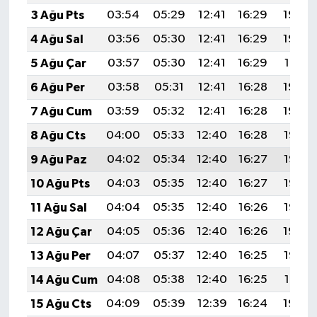
3 Ağu Pts
03:54
05:29
12:41
16:29
19:43
4 Ağu Sal
03:56
05:30
12:41
16:29
19:42
5 Ağu Çar
03:57
05:30
12:41
16:29
19:41
6 Ağu Per
03:58
05:31
12:41
16:28
19:40
7 Ağu Cum
03:59
05:32
12:41
16:28
19:39
8 Ağu Cts
04:00
05:33
12:40
16:28
19:38
9 Ağu Paz
04:02
05:34
12:40
16:27
19:37
10 Ağu Pts
04:03
05:35
12:40
16:27
19:36
11 Ağu Sal
04:04
05:35
12:40
16:26
19:35
12 Ağu Çar
04:05
05:36
12:40
16:26
19:34
13 Ağu Per
04:07
05:37
12:40
16:25
19:32
14 Ağu Cum
04:08
05:38
12:40
16:25
19:31
15 Ağu Cts
04:09
05:39
12:39
16:24
19:30