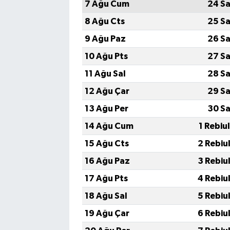
7 Ağu Cum
24 Sa
8 Ağu Cts
25 Sa
9 Ağu Paz
26 Sa
10 Ağu Pts
27 Sa
11 Ağu Sal
28 Sa
12 Ağu Çar
29 Sa
13 Ağu Per
30 Sa
14 Ağu Cum
1 Rebiu
15 Ağu Cts
2 Rebiu
16 Ağu Paz
3 Rebiu
17 Ağu Pts
4 Rebiu
18 Ağu Sal
5 Rebiu
19 Ağu Çar
6 Rebiu