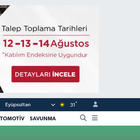
°
Eyüpsultan
31
TOMOTİV
SAVUNMA