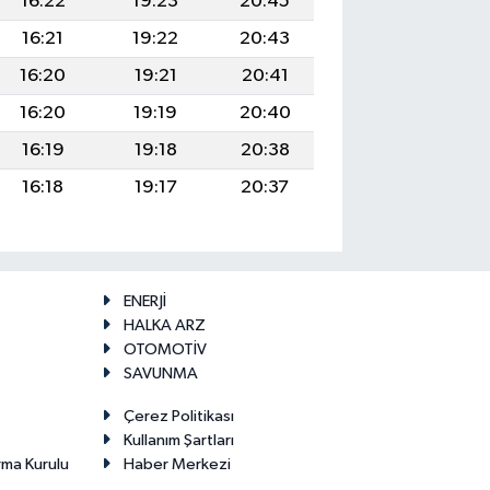
16:22
19:23
20:45
16:21
19:22
20:43
16:20
19:21
20:41
16:20
19:19
20:40
16:19
19:18
20:38
16:18
19:17
20:37
ENERJİ
HALKA ARZ
OTOMOTİV
SAVUNMA
Çerez Politikası
Kullanım Şartları
rma Kurulu
Haber Merkezi