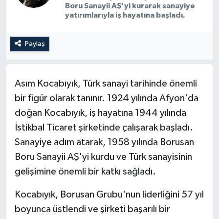
Boru Sanayii AŞ'yi kurarak sanayiye
yatırımlarıyla iş hayatına başladı.
Paylaş
Asım Kocabıyık, Türk sanayi tarihinde önemli
bir figür olarak tanınır. 1924 yılında Afyon'da
doğan Kocabıyık, iş hayatına 1944 yılında
İstikbal Ticaret şirketinde çalışarak başladı.
Sanayiye adım atarak, 1958 yılında Borusan
Boru Sanayii AŞ'yi kurdu ve Türk sanayisinin
gelişimine önemli bir katkı sağladı.
Kocabıyık, Borusan Grubu'nun liderliğini 57 yıl
boyunca üstlendi ve şirketi başarılı bir