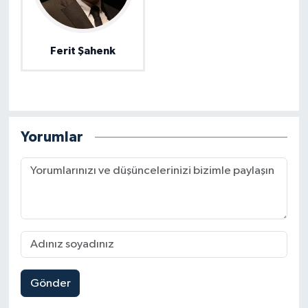
Ferit Şahenk
Yorumlar
Gönder