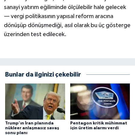
sanayi yatırım eğiliminde ölçülebilir hale gelecek
— vergi politikasının yapısal reform aracına
dönüşüp dönüşmediği, asıl olarak bu üç gösterge
üzerinden test edilecek.
Bunlar da ilginizi çekebilir
Trump’ın İran planında
Pentagon kritik mühimmat
nükleer anlaşmasız savaş
için üretim alarmı verdi
sonu planı