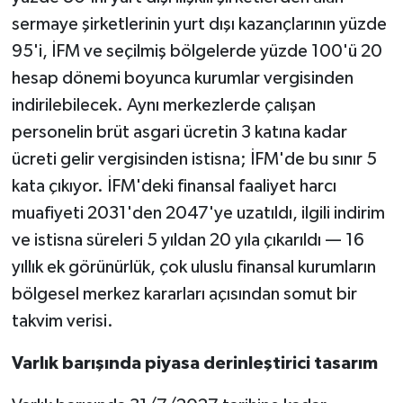
sermaye şirketlerinin yurt dışı kazançlarının yüzde
95'i, İFM ve seçilmiş bölgelerde yüzde 100'ü 20
hesap dönemi boyunca kurumlar vergisinden
indirilebilecek. Aynı merkezlerde çalışan
personelin brüt asgari ücretin 3 katına kadar
ücreti gelir vergisinden istisna; İFM'de bu sınır 5
kata çıkıyor. İFM'deki finansal faaliyet harcı
muafiyeti 2031'den 2047'ye uzatıldı, ilgili indirim
ve istisna süreleri 5 yıldan 20 yıla çıkarıldı — 16
yıllık ek görünürlük, çok uluslu finansal kurumların
bölgesel merkez kararları açısından somut bir
takvim verisi.
Varlık barışında piyasa derinleştirici tasarım