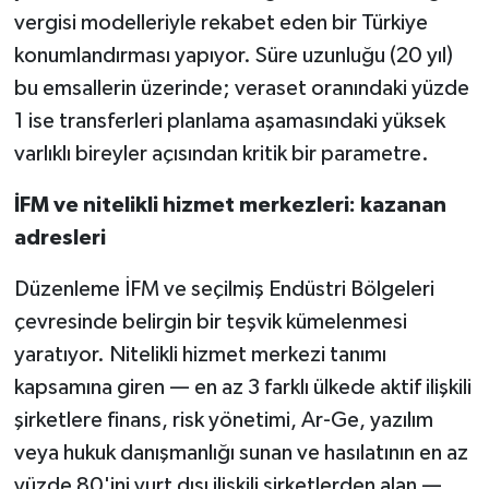
vergisi modelleriyle rekabet eden bir Türkiye
konumlandırması yapıyor. Süre uzunluğu (20 yıl)
bu emsallerin üzerinde; veraset oranındaki yüzde
1 ise transferleri planlama aşamasındaki yüksek
varlıklı bireyler açısından kritik bir parametre.
İFM ve nitelikli hizmet merkezleri: kazanan
adresleri
Düzenleme İFM ve seçilmiş Endüstri Bölgeleri
çevresinde belirgin bir teşvik kümelenmesi
yaratıyor. Nitelikli hizmet merkezi tanımı
kapsamına giren — en az 3 farklı ülkede aktif ilişkili
şirketlere finans, risk yönetimi, Ar-Ge, yazılım
veya hukuk danışmanlığı sunan ve hasılatının en az
yüzde 80'ini yurt dışı ilişkili şirketlerden alan —