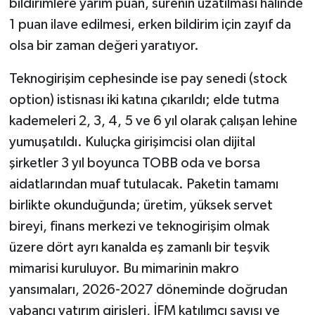
bildirimlere yarım puan, sürenin uzatılması halinde
1 puan ilave edilmesi, erken bildirim için zayıf da
olsa bir zaman değeri yaratıyor.
Teknogirişim cephesinde ise pay senedi (stock
option) istisnası iki katına çıkarıldı; elde tutma
kademeleri 2, 3, 4, 5 ve 6 yıl olarak çalışan lehine
yumuşatıldı. Kuluçka girişimcisi olan dijital
şirketler 3 yıl boyunca TOBB oda ve borsa
aidatlarından muaf tutulacak. Paketin tamamı
birlikte okunduğunda; üretim, yüksek servet
bireyi, finans merkezi ve teknogirişim olmak
üzere dört ayrı kanalda eş zamanlı bir teşvik
mimarisi kuruluyor. Bu mimarinin makro
yansımaları, 2026-2027 döneminde doğrudan
yabancı yatırım girişleri, İFM katılımcı sayısı ve