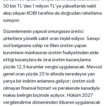
50 bin TL'den 1 milyon TL'ye yükselterek nakit
akışı sıkışan KOBİ tarafına da doğrudan rahatlama
sunuyor.
Düzenlemenin yapısal omurgasını üretici
şirketlere yönelik sabit oran teşkil ediyor. Sanayi
sicil belgesine sahip ve fiilen üretim yapan
kurumların münhasıran üretim faaliyetinden elde
ettiği kazançlara ile zirai üretim kazançlarına
yüzde 12,5 kurumlar vergisi uygulanacak. Mevcut
genel oran yüzde 25'in altında neredeyse yarı
yarıya bir indirim anlamına geliyor; üretim sicili
olmayan finansal hizmet ve perakende kanadıyla
makas belirgin biçimde açılıyor. Hüküm 2027
vergilendirme döneminden itibaren uygulanacak