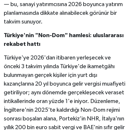
— bu, sanayi yatırımcısına 2026 boyunca yatırım
planlamasında dikkate alınabilecek görünür bir
takvim sunuyor.
Türkiye'nin "Non-Dom" hamlesi: uluslararası
rekabet hattı
Türkiye'ye 2026'dan itibaren yerleşecek ve
önceki 3 takvim yılında Türkiye'de ikametgâhı
bulunmayan gerçek kişiler için yurt dışı
kazançlarına 20 yıl boyunca gelir vergisi muafiyeti
getiriliyor; aynı dönemde gerçekleşecek veraset
intikallerinde oran yüzde 1'e iniyor. Düzenleme,
İngiltere'nin 2025'te kaldırdığı Non-Dom rejimi
sonrası boşalan alana, Portekiz'in NHR, İtalya'nın
yıllık 200 bin euro sabit vergi ve BAE'nin sıfır gelir