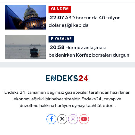
GÜNDEM
22:07
ABD borcunda 40 trilyon
dolar eşiği kapıda
PİYASALAR
20:58
Hürmüz anlaşması
beklenirken Körfez borsaları durgun
Endeks 24, tamamen bağımsız gazeteciler tarafından hazırlanan
ekonomi ağırlıklı bir haber sitesidir. Endeks24, cevap ve
düzeltme hakkına harfiyen uymayı taahhüt eder...