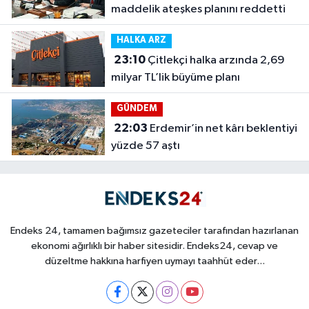
maddelik ateşkes planını reddetti
HALKA ARZ
23:10
Çitlekçi halka arzında 2,69
milyar TL’lik büyüme planı
GÜNDEM
22:03
Erdemir’in net kârı beklentiyi
yüzde 57 aştı
Endeks 24, tamamen bağımsız gazeteciler tarafından hazırlanan
ekonomi ağırlıklı bir haber sitesidir. Endeks24, cevap ve
düzeltme hakkına harfiyen uymayı taahhüt eder...