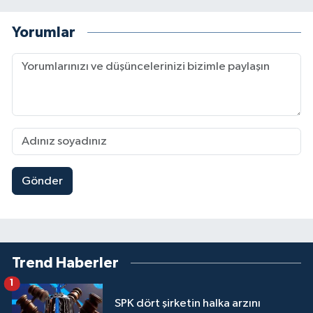
Yorumlar
Gönder
Trend Haberler
1
SPK dört şirketin halka arzını