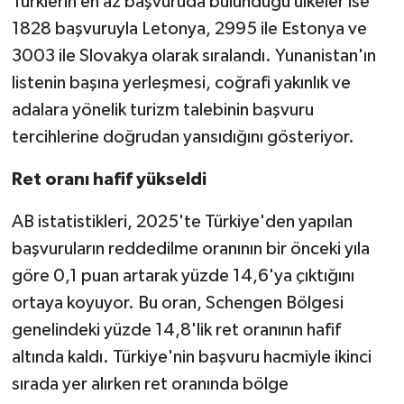
Türklerin en az başvuruda bulunduğu ülkeler ise
1828 başvuruyla Letonya, 2995 ile Estonya ve
3003 ile Slovakya olarak sıralandı. Yunanistan'ın
listenin başına yerleşmesi, coğrafi yakınlık ve
adalara yönelik turizm talebinin başvuru
tercihlerine doğrudan yansıdığını gösteriyor.
Ret oranı hafif yükseldi
AB istatistikleri, 2025'te Türkiye'den yapılan
başvuruların reddedilme oranının bir önceki yıla
göre 0,1 puan artarak yüzde 14,6'ya çıktığını
ortaya koyuyor. Bu oran, Schengen Bölgesi
genelindeki yüzde 14,8'lik ret oranının hafif
altında kaldı. Türkiye'nin başvuru hacmiyle ikinci
sırada yer alırken ret oranında bölge