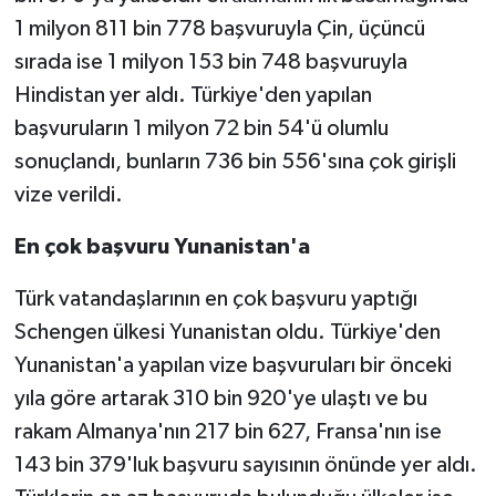
1 milyon 811 bin 778 başvuruyla Çin, üçüncü
sırada ise 1 milyon 153 bin 748 başvuruyla
Hindistan yer aldı. Türkiye'den yapılan
başvuruların 1 milyon 72 bin 54'ü olumlu
sonuçlandı, bunların 736 bin 556'sına çok girişli
vize verildi.
En çok başvuru Yunanistan'a
Türk vatandaşlarının en çok başvuru yaptığı
Schengen ülkesi Yunanistan oldu. Türkiye'den
Yunanistan'a yapılan vize başvuruları bir önceki
yıla göre artarak 310 bin 920'ye ulaştı ve bu
rakam Almanya'nın 217 bin 627, Fransa'nın ise
143 bin 379'luk başvuru sayısının önünde yer aldı.