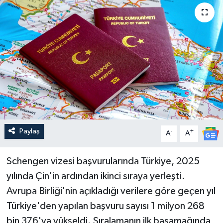
Paylaş
-
+
A
A
Schengen vizesi başvurularında Türkiye, 2025
yılında Çin'in ardından ikinci sıraya yerleşti.
Avrupa Birliği'nin açıkladığı verilere göre geçen yıl
Türkiye'den yapılan başvuru sayısı 1 milyon 268
bin 376'ya yükseldi. Sıralamanın ilk basamağında