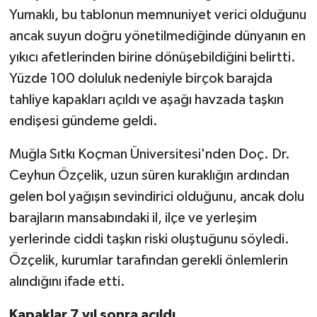
Yumaklı, bu tablonun memnuniyet verici olduğunu
ancak suyun doğru yönetilmediğinde dünyanın en
yıkıcı afetlerinden birine dönüşebildiğini belirtti.
Yüzde 100 doluluk nedeniyle birçok barajda
tahliye kapakları açıldı ve aşağı havzada taşkın
endişesi gündeme geldi.
Muğla Sıtkı Koçman Üniversitesi'nden Doç. Dr.
Ceyhun Özçelik, uzun süren kuraklığın ardından
gelen bol yağışın sevindirici olduğunu, ancak dolu
barajların mansabındaki il, ilçe ve yerleşim
yerlerinde ciddi taşkın riski oluştuğunu söyledi.
Özçelik, kurumlar tarafından gerekli önlemlerin
alındığını ifade etti.
Kapaklar 7 yıl sonra açıldı