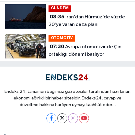
GÜNDEM
08:35
İran’dan Hürmüz’de yüzde
20’ye varan ceza planı
OTOMOTİV
07:30
Avrupa otomotivinde Çin
ortaklığı dönemi başlıyor
Endeks 24, tamamen bağımsız gazeteciler tarafından hazırlanan
ekonomi ağırlıklı bir haber sitesidir. Endeks24, cevap ve
düzeltme hakkına harfiyen uymayı taahhüt eder...