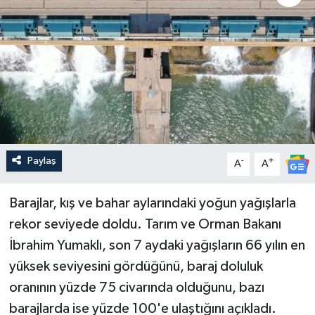
Paylaş
-
+
A
A
Barajlar, kış ve bahar aylarındaki yoğun yağışlarla
rekor seviyede doldu. Tarım ve Orman Bakanı
İbrahim Yumaklı, son 7 aydaki yağışların 66 yılın en
yüksek seviyesini gördüğünü, baraj doluluk
oranının yüzde 75 civarında olduğunu, bazı
barajlarda ise yüzde 100'e ulaştığını açıkladı.