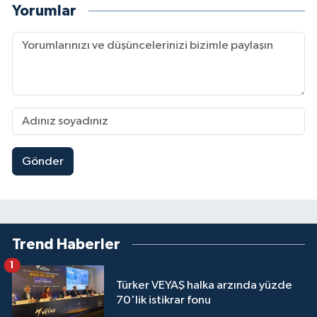
Yorumlar
Gönder
Trend Haberler
1
Türker VEYAŞ halka arzında yüzde
70'lik istikrar fonu