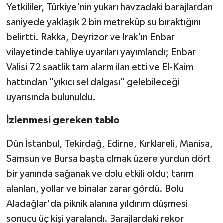
Yetkililer, Türkiye'nin yukarı havzadaki barajlardan
saniyede yaklaşık 2 bin metreküp su bıraktığını
belirtti. Rakka, Deyrizor ve Irak'ın Enbar
vilayetinde tahliye uyarıları yayımlandı; Enbar
Valisi 72 saatlik tam alarm ilan etti ve El-Kaim
hattından "yıkıcı sel dalgası" gelebileceği
uyarısında bulunuldu.
İzlenmesi gereken tablo
Dün İstanbul, Tekirdağ, Edirne, Kırklareli, Manisa,
Samsun ve Bursa başta olmak üzere yurdun dört
bir yanında sağanak ve dolu etkili oldu; tarım
alanları, yollar ve binalar zarar gördü. Bolu
Aladağlar'da piknik alanına yıldırım düşmesi
sonucu üç kişi yaralandı. Barajlardaki rekor