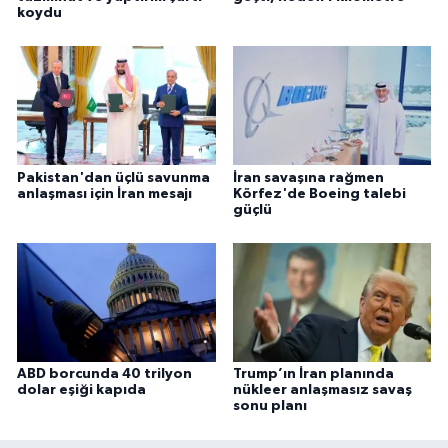
koydu
Pakistan'dan üçlü savunma
İran savaşına rağmen
anlaşması için İran mesajı
Körfez'de Boeing talebi
güçlü
ABD borcunda 40 trilyon
Trump’ın İran planında
dolar eşiği kapıda
nükleer anlaşmasız savaş
sonu planı