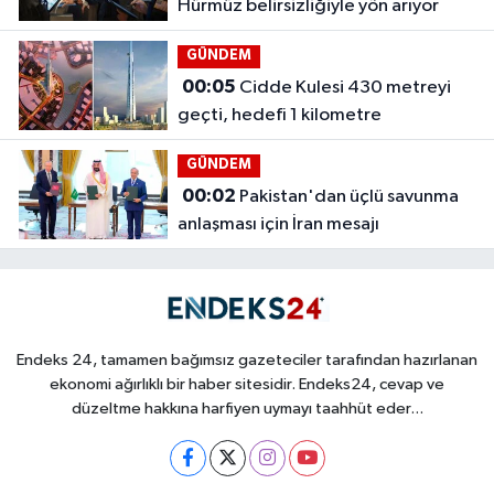
Hürmüz belirsizliğiyle yön arıyor
GÜNDEM
00:05
Cidde Kulesi 430 metreyi
geçti, hedefi 1 kilometre
GÜNDEM
00:02
Pakistan'dan üçlü savunma
anlaşması için İran mesajı
Endeks 24, tamamen bağımsız gazeteciler tarafından hazırlanan
ekonomi ağırlıklı bir haber sitesidir. Endeks24, cevap ve
düzeltme hakkına harfiyen uymayı taahhüt eder...