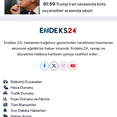
01:50
Trump İran savaşında kötü
seçenekler arasında sıkıştı
Endeks 24, tamamen bağımsız gazeteciler tarafından hazırlanan
ekonomi ağırlıklı bir haber sitesidir. Endeks24, cevap ve
düzeltme hakkına harfiyen uymayı taahhüt eder...
Nöbetçi Eczaneler
Hava Durumu
Trafik Durumu
Puan Durumu ve Fikstür
Tüm Manşetler
Son Dakika Haberleri
Haber Arşivi