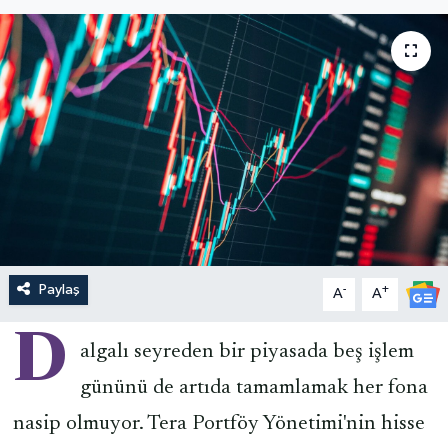
Paylaş
-
+
A
A
D
algalı seyreden bir piyasada beş işlem
gününü de artıda tamamlamak her fona
nasip olmuyor. Tera Portföy Yönetimi'nin hisse