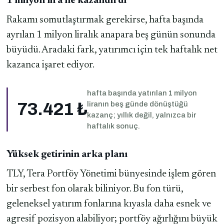
1 milyon lira ne kazandırdı
Rakamı somutlaştırmak gerekirse, hafta başında
ayrılan 1 milyon liralık anapara beş günün sonunda
büyüdü. Aradaki fark, yatırımcı için tek haftalık net
kazanca işaret ediyor.
hafta başında yatırılan 1 milyon
73.421 ₺
liranın beş günde dönüştüğü
kazanç; yıllık değil, yalnızca bir
haftalık sonuç.
Yüksek getirinin arka planı
TLY, Tera Portföy Yönetimi bünyesinde işlem gören
bir serbest fon olarak biliniyor. Bu fon türü,
geleneksel yatırım fonlarına kıyasla daha esnek ve
agresif pozisyon alabiliyor; portföy ağırlığını büyük