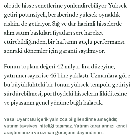
ölçüde hisse senetlerine yönlendirebiliyor. Yüksek
getiri potansiyeli, beraberinde yüksek oynaklık
riskini de getiriyor. Sığ ve dar hacimli hisselerde
alım satım baskıları fiyatları sert hareket
ettirebildiğinden, bir haftanın güçlü performansı
sonraki dönemler için garanti sayılmıyor.
Fonun toplam değeri 42 milyar lira düzeyine,
yatırımcı sayısı ise 46 bine yaklaştı. Uzmanlara göre
bu büyüklükteki bir fonun yüksek tempolu getiriyi
sürdürebilmesi, portföydeki hisselerin likiditesine
ve piyasanın genel yönüne bağlı kalacak.
Yasal Uyarı: Bu içerik yalnızca bilgilendirme amaçlıdır,
yatırım tavsiyesi niteliği taşımaz. Yatırım kararlarınızı kendi
araştırmanıza ve uzman görüşüne dayandırınız.