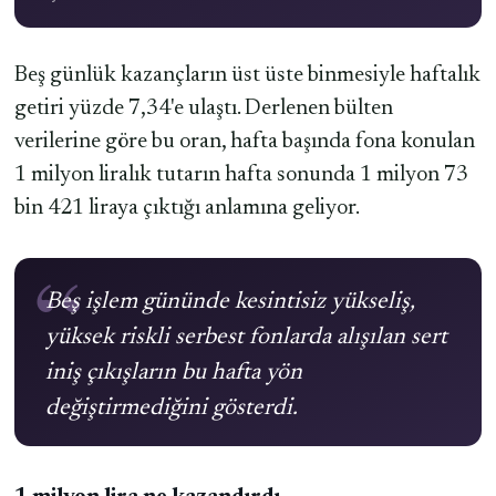
Beş günlük kazançların üst üste binmesiyle haftalık
getiri yüzde 7,34'e ulaştı. Derlenen bülten
verilerine göre bu oran, hafta başında fona konulan
1 milyon liralık tutarın hafta sonunda 1 milyon 73
bin 421 liraya çıktığı anlamına geliyor.
Beş işlem gününde kesintisiz yükseliş,
yüksek riskli serbest fonlarda alışılan sert
iniş çıkışların bu hafta yön
değiştirmediğini gösterdi.