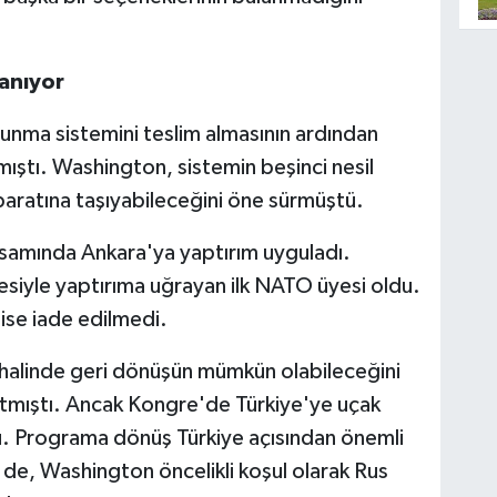
zanıyor
unma sistemini teslim almasının ardından
ıştı. Washington, sistemin beşinci nesil
ihbaratına taşıyabileceğini öne sürmüştü.
mında Ankara'ya yaptırım uyguladı.
esiyle yaptırıma uğrayan ilk NATO üyesi oldu.
ise iade edilmedi.
halinde geri dönüşün mümkün olabileceğini
tmıştı. Ancak Kongre'de Türkiye'ye uçak
ü. Programa dönüş Türkiye açısından önemli
 de, Washington öncelikli koşul olarak Rus