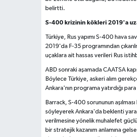
belirtti.
S-400 krizinin kökleri 2019'a u
Türkiye, Rus yapımı S-400 hava sav
2019'da F-35 programından çıkarılm
uçaklara ait hassas verileri Rus ist
ABD sonraki aşamada CAATSA kapsa
Böylece Türkiye, askeri alım gerekç
Ankara'nın programa yatırdığı para 
Barrack, S-400 sorununun aşılması 
söyleyerek Ankara'da beklenti yara
verilmesine yönelik muhalefet güçl
bir stratejik kazanım anlamına gelse