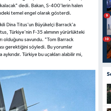
 kalacak" dedi. Bakan, S-400'lerin halen
ndeki temel engel olarak gösterdi.
9
ili Dina Titus'un Büyükelçi Barrack'a
Titus, Türkiye'nin F-35 alımının yürürlükteki
ykırı olduğunu savundu. "Tom Barrack
10
sı gerektiğini söyledi. Bu yorumlar
 aykırıdır. Türkiye bu uçakları alabilir mi,
S