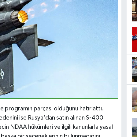
e programın parçası olduğunu hatırlattı.
nedenini ise Rusya'dan satın alınan S-400
cin NDAA hükümleri ve ilgili kanunlarla yasal
başka bir seçeneklerinin bulunmadığını