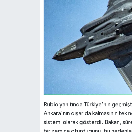
Rubio yanıtında Türkiye'nin geçmişt
Ankara'nın dışarıda kalmasının tek 
sistemi olarak gösterdi. Bakan, süre
bir zemine oturduğunu, bu nedenle 