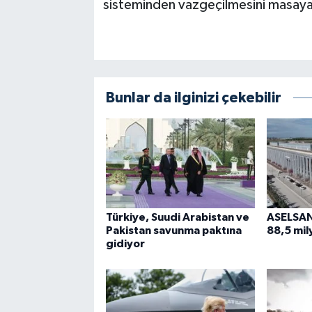
sisteminden vazgeçilmesini masaya
Bunlar da ilginizi çekebilir
Türkiye, Suudi Arabistan ve
ASELSAN'
Pakistan savunma paktına
88,5 mily
gidiyor