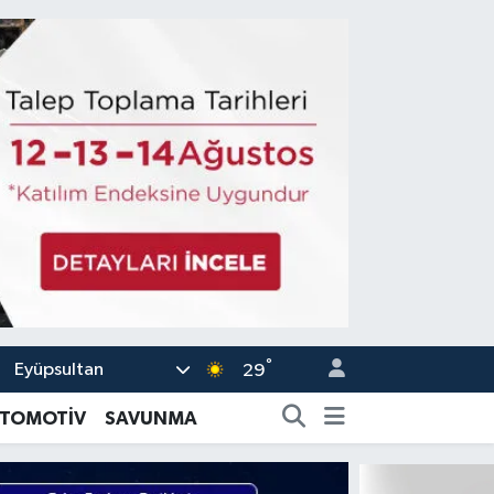
°
Eyüpsultan
29
TOMOTİV
SAVUNMA