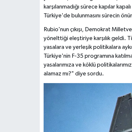
karşılanmadığı sürece kapılar kapalı
Türkiye'de bulunmasını sürecin önü
Rubio'nun çıkışı, Demokrat Milletvek
yönelttiği eleştiriye karşılık geldi. 
yasalara ve yerleşik politikalara a
Türkiye'nin F-35 programına katılma
yasalarımıza ve köklü politikalarımıza
alamaz mı?" diye sordu.