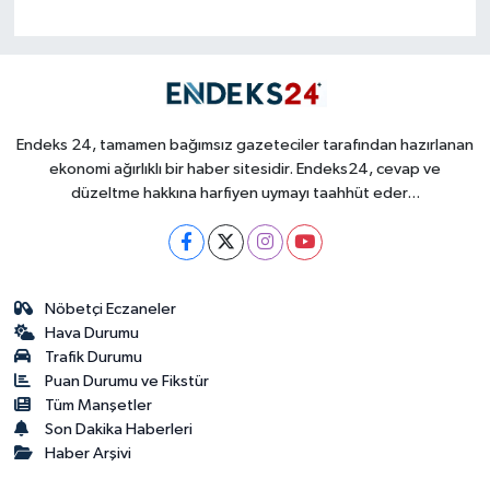
Endeks 24, tamamen bağımsız gazeteciler tarafından hazırlanan
ekonomi ağırlıklı bir haber sitesidir. Endeks24, cevap ve
düzeltme hakkına harfiyen uymayı taahhüt eder...
Nöbetçi Eczaneler
Hava Durumu
Trafik Durumu
Puan Durumu ve Fikstür
Tüm Manşetler
Son Dakika Haberleri
Haber Arşivi