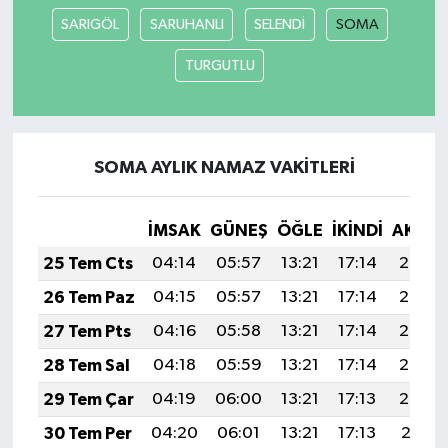
SARIGÖL
SARUHANLI
SELENDİ
SOMA
TURGUTLU
SOMA AYLIK NAMAZ VAKITLERI
İMSAK
GÜNEŞ
ÖĞLE
İKINDI
AKŞA
25 Tem Cts
04:14
05:57
13:21
17:14
20:36
26 Tem Paz
04:15
05:57
13:21
17:14
20:35
27 Tem Pts
04:16
05:58
13:21
17:14
20:34
28 Tem Sal
04:18
05:59
13:21
17:14
20:33
29 Tem Çar
04:19
06:00
13:21
17:13
20:32
30 Tem Per
04:20
06:01
13:21
17:13
20:31