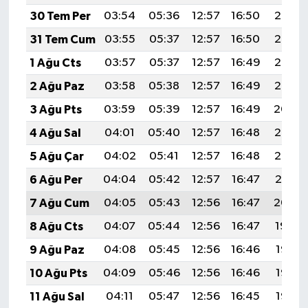
30 Tem Per
03:54
05:36
12:57
16:50
20:08
31 Tem Cum
03:55
05:37
12:57
16:50
20:08
1 Ağu Cts
03:57
05:37
12:57
16:49
20:06
2 Ağu Paz
03:58
05:38
12:57
16:49
20:05
3 Ağu Pts
03:59
05:39
12:57
16:49
20:04
4 Ağu Sal
04:01
05:40
12:57
16:48
20:03
5 Ağu Çar
04:02
05:41
12:57
16:48
20:02
6 Ağu Per
04:04
05:42
12:57
16:47
20:01
7 Ağu Cum
04:05
05:43
12:56
16:47
20:00
8 Ağu Cts
04:07
05:44
12:56
16:47
19:59
9 Ağu Paz
04:08
05:45
12:56
16:46
19:58
10 Ağu Pts
04:09
05:46
12:56
16:46
19:56
11 Ağu Sal
04:11
05:47
12:56
16:45
19:55