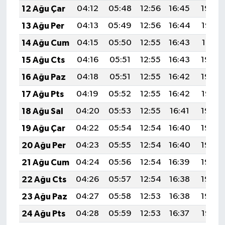
12 Ağu Çar
04:12
05:48
12:56
16:45
19:54
13 Ağu Per
04:13
05:49
12:56
16:44
19:53
14 Ağu Cum
04:15
05:50
12:55
16:43
19:51
15 Ağu Cts
04:16
05:51
12:55
16:43
19:50
16 Ağu Paz
04:18
05:51
12:55
16:42
19:49
17 Ağu Pts
04:19
05:52
12:55
16:42
19:47
18 Ağu Sal
04:20
05:53
12:55
16:41
19:46
19 Ağu Çar
04:22
05:54
12:54
16:40
19:44
20 Ağu Per
04:23
05:55
12:54
16:40
19:43
21 Ağu Cum
04:24
05:56
12:54
16:39
19:42
22 Ağu Cts
04:26
05:57
12:54
16:38
19:40
23 Ağu Paz
04:27
05:58
12:53
16:38
19:39
24 Ağu Pts
04:28
05:59
12:53
16:37
19:37