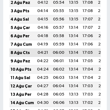
2 Ağu Paz
04:12
05:54
13:15
17:08
20:25
3 Ağu Pts
04:14
05:55
13:15
17:08
20:24
4 Ağu Sal
04:15
05:56
13:15
17:07
20:23
5 Ağu Çar
04:16
05:57
13:14
17:07
20:22
6 Ağu Per
04:18
05:58
13:14
17:06
20:21
7 Ağu Cum
04:19
05:59
13:14
17:06
20:19
8 Ağu Cts
04:21
06:00
13:14
17:05
20:18
9 Ağu Paz
04:22
06:01
13:14
17:05
20:17
10 Ağu Pts
04:24
06:02
13:14
17:04
20:16
11 Ağu Sal
04:25
06:03
13:14
17:04
20:14
12 Ağu Çar
04:27
06:04
13:14
17:03
20:13
13 Ağu Per
04:28
06:05
13:13
17:03
20:12
14 Ağu Cum
04:30
06:06
13:13
17:02
20:10