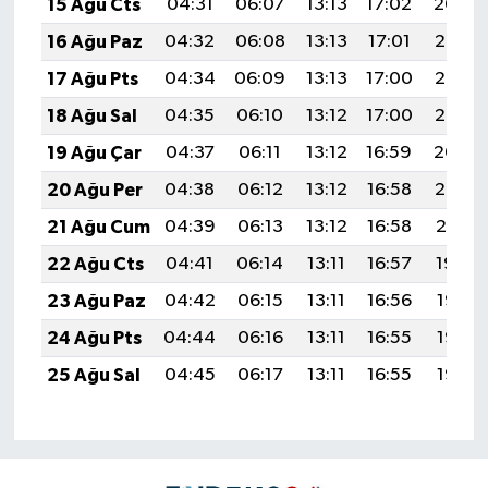
15 Ağu Cts
04:31
06:07
13:13
17:02
20:09
16 Ağu Paz
04:32
06:08
13:13
17:01
20:08
17 Ağu Pts
04:34
06:09
13:13
17:00
20:06
18 Ağu Sal
04:35
06:10
13:12
17:00
20:05
19 Ağu Çar
04:37
06:11
13:12
16:59
20:04
20 Ağu Per
04:38
06:12
13:12
16:58
20:02
21 Ağu Cum
04:39
06:13
13:12
16:58
20:01
22 Ağu Cts
04:41
06:14
13:11
16:57
19:59
23 Ağu Paz
04:42
06:15
13:11
16:56
19:58
24 Ağu Pts
04:44
06:16
13:11
16:55
19:56
25 Ağu Sal
04:45
06:17
13:11
16:55
19:55