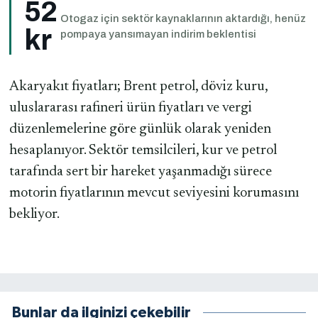
52
Otogaz için sektör kaynaklarının aktardığı, henüz
kr
pompaya yansımayan indirim beklentisi
Akaryakıt fiyatları; Brent petrol, döviz kuru,
uluslararası rafineri ürün fiyatları ve vergi
düzenlemelerine göre günlük olarak yeniden
hesaplanıyor. Sektör temsilcileri, kur ve petrol
tarafında sert bir hareket yaşanmadığı sürece
motorin fiyatlarının mevcut seviyesini korumasını
bekliyor.
Bunlar da ilginizi çekebilir