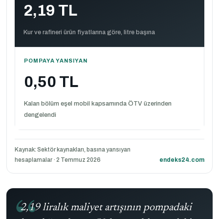
2,19 TL
Kur ve rafineri ürün fiyatlarına göre, litre başına
POMPAYA YANSIYAN
0,50 TL
Kalan bölüm eşel mobil kapsamında ÖTV üzerinden
dengelendi
Kaynak: Sektör kaynakları, basına yansıyan
hesaplamalar · 2 Temmuz 2026
endeks24.com
2,19 liralık maliyet artışının pompadaki