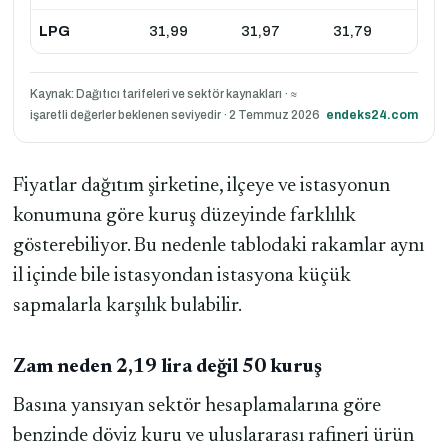
LPG
31,99
31,97
31,79
Kaynak: Dağıtıcı tarifeleri ve sektör kaynakları · ≈
işaretli değerler beklenen seviyedir · 2 Temmuz 2026
endeks24.com
Fiyatlar dağıtım şirketine, ilçeye ve istasyonun
konumuna göre kuruş düzeyinde farklılık
gösterebiliyor. Bu nedenle tablodaki rakamlar aynı
il içinde bile istasyondan istasyona küçük
sapmalarla karşılık bulabilir.
Zam neden 2,19 lira değil 50 kuruş
Basına yansıyan sektör hesaplamalarına göre
benzinde döviz kuru ve uluslararası rafineri ürün