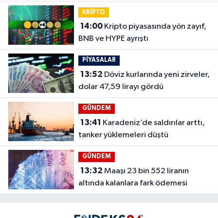
KRİPTO
14:00
Kripto piyasasında yön zayıf,
BNB ve HYPE ayrıştı
PİYASALAR
13:52
Döviz kurlarında yeni zirveler,
dolar 47,59 lirayı gördü
GÜNDEM
13:41
Karadeniz’de saldırılar arttı,
tanker yüklemeleri düştü
GÜNDEM
13:32
Maaşı 23 bin 552 liranın
altında kalanlara fark ödemesi