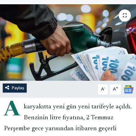
Paylaş
-
+
A
A
A
karyakıtta yeni gün yeni tarifeyle açıldı.
Benzinin litre fiyatına, 2 Temmuz
Perşembe gece yarısından itibaren geçerli