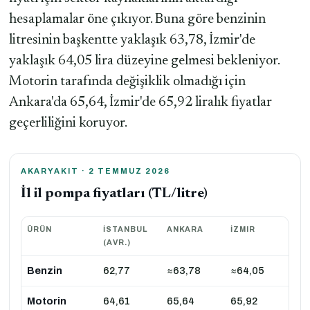
hesaplamalar öne çıkıyor. Buna göre benzinin
litresinin başkentte yaklaşık 63,78, İzmir'de
yaklaşık 64,05 lira düzeyine gelmesi bekleniyor.
Motorin tarafında değişiklik olmadığı için
Ankara'da 65,64, İzmir'de 65,92 liralık fiyatlar
geçerliliğini koruyor.
AKARYAKIT · 2 TEMMUZ 2026
İl il pompa fiyatları (TL/litre)
ÜRÜN
İSTANBUL
ANKARA
İZMIR
(AVR.)
Benzin
62,77
≈63,78
≈64,05
Motorin
64,61
65,64
65,92