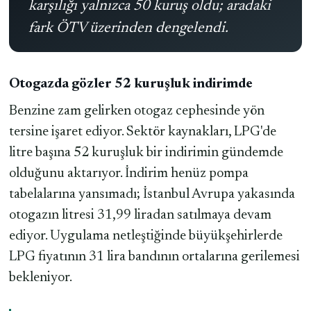
karşılığı yalnızca 50 kuruş oldu; aradaki
fark ÖTV üzerinden dengelendi.
Otogazda gözler 52 kuruşluk indirimde
Benzine zam gelirken otogaz cephesinde yön
tersine işaret ediyor. Sektör kaynakları, LPG'de
litre başına 52 kuruşluk bir indirimin gündemde
olduğunu aktarıyor. İndirim henüz pompa
tabelalarına yansımadı; İstanbul Avrupa yakasında
otogazın litresi 31,99 liradan satılmaya devam
ediyor. Uygulama netleştiğinde büyükşehirlerde
LPG fiyatının 31 lira bandının ortalarına gerilemesi
bekleniyor.