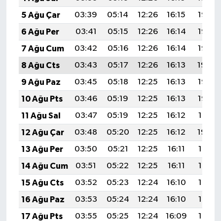
5 Ağu Çar
03:39
05:14
12:26
16:15
19:28
6 Ağu Per
03:41
05:15
12:26
16:14
19:27
7 Ağu Cum
03:42
05:16
12:26
16:14
19:26
8 Ağu Cts
03:43
05:17
12:26
16:13
19:24
9 Ağu Paz
03:45
05:18
12:25
16:13
19:23
10 Ağu Pts
03:46
05:19
12:25
16:13
19:22
11 Ağu Sal
03:47
05:19
12:25
16:12
19:21
12 Ağu Çar
03:48
05:20
12:25
16:12
19:20
13 Ağu Per
03:50
05:21
12:25
16:11
19:19
14 Ağu Cum
03:51
05:22
12:25
16:11
19:17
15 Ağu Cts
03:52
05:23
12:24
16:10
19:16
16 Ağu Paz
03:53
05:24
12:24
16:10
19:15
17 Ağu Pts
03:55
05:25
12:24
16:09
19:14