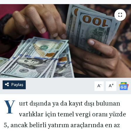
Paylaş
-
+
A
A
Y
urt dışında ya da kayıt dışı bulunan
varlıklar için temel vergi oranı yüzde
5, ancak belirli yatırım araçlarında en az