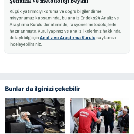
Şeffaflık ve metodoloji beyanı
Küçük yatırımcıyı koruma ve doğru bilgilendirme
misyonumuz kapsamında, bu analiz Endeks24 Analiz ve
Araştırma Kurulu denetiminde, rasyonel metodolojilerle
hazırlanmıştır. Kurul yapımız ve analiz ilkelerimiz hakkında
detaylı bilgi için
Analiz ve Araştırma Kurulu
sayfamızı
inceleyebilirsiniz.
Bunlar da ilginizi çekebilir