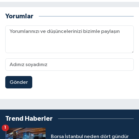
Yorumlar
Gönder
Trend Haberler
1
Borsa İstanbul neden dört gündür