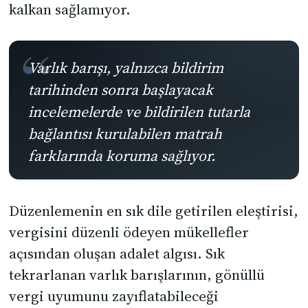
kalkan sağlamıyor.
Varlık barışı, yalnızca bildirim
tarihinden sonra başlayacak
incelemelerde ve bildirilen tutarla
bağlantısı kurulabilen matrah
farklarında koruma sağlıyor.
Düzenlemenin en sık dile getirilen eleştirisi,
vergisini düzenli ödeyen mükellefler
açısından oluşan adalet algısı. Sık
tekrarlanan varlık barışlarının, gönüllü
vergi uyumunu zayıflatabileceği