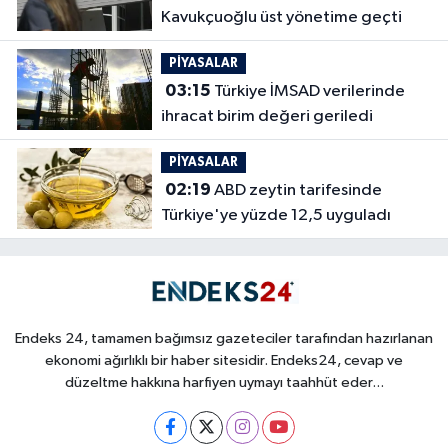
Kavukçuoğlu üst yönetime geçti
PİYASALAR
03:15
Türkiye İMSAD verilerinde
ihracat birim değeri geriledi
PİYASALAR
02:19
ABD zeytin tarifesinde
Türkiye'ye yüzde 12,5 uyguladı
Endeks 24, tamamen bağımsız gazeteciler tarafından hazırlanan
ekonomi ağırlıklı bir haber sitesidir. Endeks24, cevap ve
düzeltme hakkına harfiyen uymayı taahhüt eder...