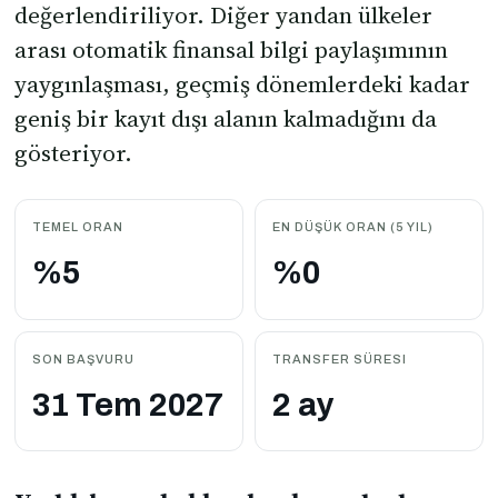
değerlendiriliyor. Diğer yandan ülkeler
arası otomatik finansal bilgi paylaşımının
yaygınlaşması, geçmiş dönemlerdeki kadar
geniş bir kayıt dışı alanın kalmadığını da
gösteriyor.
TEMEL ORAN
EN DÜŞÜK ORAN (5 YIL)
%5
%0
SON BAŞVURU
TRANSFER SÜRESI
31 Tem 2027
2 ay