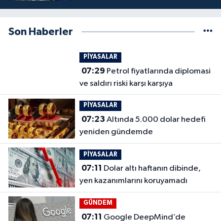
Son Haberler
PİYASALAR
07:29
Petrol fiyatlarında diplomasi
ve saldırı riski karşı karşıya
PİYASALAR
07:23
Altında 5.000 dolar hedefi
yeniden gündemde
PİYASALAR
07:11
Dolar altı haftanın dibinde,
yen kazanımlarını koruyamadı
GÜNDEM
07:11
Google DeepMind’de