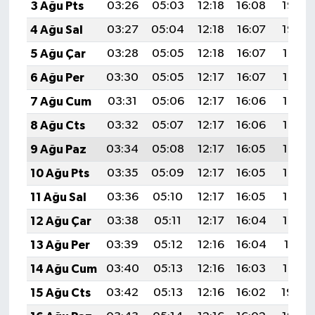
3 Ağu Pts
03:26
05:03
12:18
16:08
19:23
4 Ağu Sal
03:27
05:04
12:18
16:07
19:22
5 Ağu Çar
03:28
05:05
12:18
16:07
19:21
6 Ağu Per
03:30
05:05
12:17
16:07
19:19
7 Ağu Cum
03:31
05:06
12:17
16:06
19:18
8 Ağu Cts
03:32
05:07
12:17
16:06
19:17
9 Ağu Paz
03:34
05:08
12:17
16:05
19:16
10 Ağu Pts
03:35
05:09
12:17
16:05
19:15
11 Ağu Sal
03:36
05:10
12:17
16:05
19:14
12 Ağu Çar
03:38
05:11
12:17
16:04
19:12
13 Ağu Per
03:39
05:12
12:16
16:04
19:11
14 Ağu Cum
03:40
05:13
12:16
16:03
19:10
15 Ağu Cts
03:42
05:13
12:16
16:02
19:09