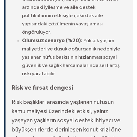
arzındaki iyileşme ve aile destek
politikalarının etkisiyle çekirdek aile
yapısındaki çözülmenin yavaşlaması
öngörülüyor.
Olumsuz senaryo (%20):
Yüksek yaşam
maliyetleri ve düşük doğurganlık nedeniyle
yaşlanan nüfus baskısının hızlanması sosyal
güvenlik ve sağlık harcamalarında sert artış
riski yaratabilir.
Risk ve fırsat dengesi
Risk başlıkları arasında yaşlanan nüfusun
kamu maliyesi üzerindeki etkisi, yalnız
yaşayan yaşlıların sosyal destek ihtiyacı ve
büyükşehirlerde derinleşen konut krizi öne