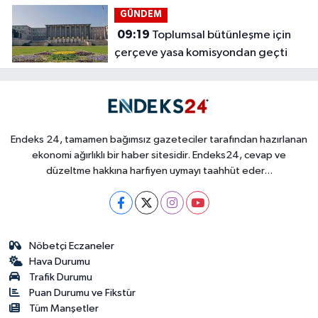
GÜNDEM
09:19
Toplumsal bütünleşme için
çerçeve yasa komisyondan geçti
Endeks 24, tamamen bağımsız gazeteciler tarafından hazırlanan
ekonomi ağırlıklı bir haber sitesidir. Endeks24, cevap ve
düzeltme hakkına harfiyen uymayı taahhüt eder...
Nöbetçi Eczaneler
Hava Durumu
Trafik Durumu
Puan Durumu ve Fikstür
Tüm Manşetler