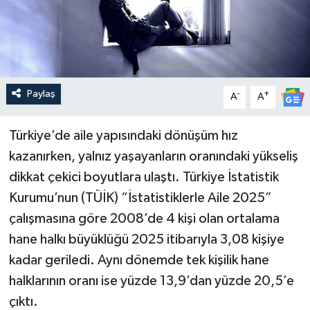
Paylaş
-
+
A
A
Türkiye’de aile yapısındaki dönüşüm hız
kazanırken, yalnız yaşayanların oranındaki yükseliş
dikkat çekici boyutlara ulaştı. Türkiye İstatistik
Kurumu’nun (TÜİK) “İstatistiklerle Aile 2025”
çalışmasına göre 2008’de 4 kişi olan ortalama
hane halkı büyüklüğü 2025 itibarıyla 3,08 kişiye
kadar geriledi. Aynı dönemde tek kişilik hane
halklarının oranı ise yüzde 13,9’dan yüzde 20,5’e
çıktı.