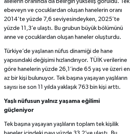
ailelerin oranında da belirgin yükseliş görüldü. Tek
ebeveyn ve çocuklardan oluşan hanelerin oranı
2014’te yüzde 7,6 seviyesindeyken, 2025’te
yüzde 11,3’e ulaştı. Bu grubun büyük bölümünü
anne ve çocuklardan oluşan haneler oluşturdu.
Türkiye’de yaşlanan nüfus dinamiği de hane
yapısındaki değişimi hızlandırıyor. TÜİK verilerine
göre hanelerin yüzde 26,1’inde 65 yaş ve üzeri en
az bir kişi bulunuyor. Tek başına yaşayan yaşlıların
sayısı ise son 11 yılda yaklaşık 763 bin kişi arttı.
Yaşlı nüfusun yalnız yaşama eğilimi
güçleniyor
Tek başına yaşayan yaşlıların toplam tek kişilik
haneler içindeki payı yüzde 33,2’ye ulaştı. Bu