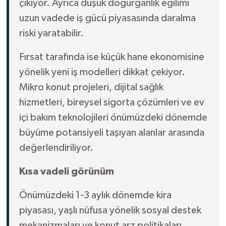
çıkıyor. Ayrıca düşük doğurganlık eğilimi
uzun vadede iş gücü piyasasında daralma
riski yaratabilir.
Fırsat tarafında ise küçük hane ekonomisine
yönelik yeni iş modelleri dikkat çekiyor.
Mikro konut projeleri, dijital sağlık
hizmetleri, bireysel sigorta çözümleri ve ev
içi bakım teknolojileri önümüzdeki dönemde
büyüme potansiyeli taşıyan alanlar arasında
değerlendiriliyor.
Kısa vadeli görünüm
Önümüzdeki 1-3 aylık dönemde kira
piyasası, yaşlı nüfusa yönelik sosyal destek
mekanizmaları ve konut arz politikaları