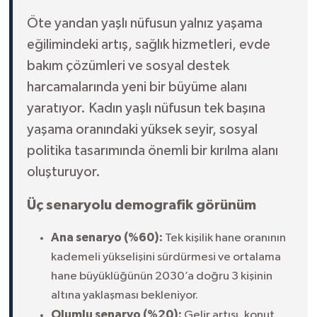
Öte yandan yaşlı nüfusun yalnız yaşama
eğilimindeki artış, sağlık hizmetleri, evde
bakım çözümleri ve sosyal destek
harcamalarında yeni bir büyüme alanı
yaratıyor. Kadın yaşlı nüfusun tek başına
yaşama oranındaki yüksek seyir, sosyal
politika tasarımında önemli bir kırılma alanı
oluşturuyor.
Üç senaryolu demografik görünüm
Ana senaryo (%60):
Tek kişilik hane oranının
kademeli yükselişini sürdürmesi ve ortalama
hane büyüklüğünün 2030’a doğru 3 kişinin
altına yaklaşması bekleniyor.
Olumlu senaryo (%20):
Gelir artışı, konut