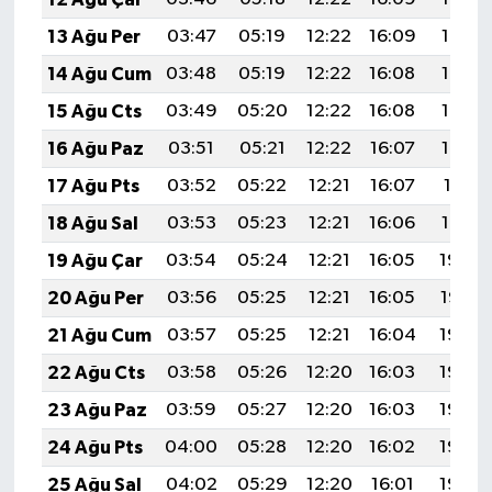
13 Ağu Per
03:47
05:19
12:22
16:09
19:16
14 Ağu Cum
03:48
05:19
12:22
16:08
19:15
15 Ağu Cts
03:49
05:20
12:22
16:08
19:14
16 Ağu Paz
03:51
05:21
12:22
16:07
19:12
17 Ağu Pts
03:52
05:22
12:21
16:07
19:11
18 Ağu Sal
03:53
05:23
12:21
16:06
19:10
19 Ağu Çar
03:54
05:24
12:21
16:05
19:08
20 Ağu Per
03:56
05:25
12:21
16:05
19:07
21 Ağu Cum
03:57
05:25
12:21
16:04
19:06
22 Ağu Cts
03:58
05:26
12:20
16:03
19:04
23 Ağu Paz
03:59
05:27
12:20
16:03
19:03
24 Ağu Pts
04:00
05:28
12:20
16:02
19:02
25 Ağu Sal
04:02
05:29
12:20
16:01
19:00