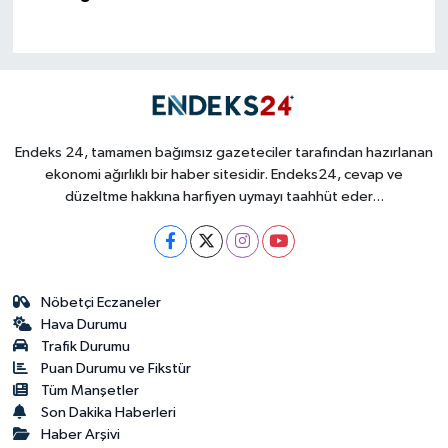
Endeks 24, tamamen bağımsız gazeteciler tarafından hazırlanan
ekonomi ağırlıklı bir haber sitesidir. Endeks24, cevap ve
düzeltme hakkına harfiyen uymayı taahhüt eder...
Nöbetçi Eczaneler
Hava Durumu
Trafik Durumu
Puan Durumu ve Fikstür
Tüm Manşetler
Son Dakika Haberleri
Haber Arşivi