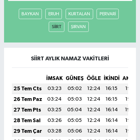
BAYKAN
ERUH
KURTALAN
PERVARİ
SİİRT
ŞIRVAN
SİİRT AYLIK NAMAZ VAKITLERI
İMSAK
GÜNEŞ
ÖĞLE
İKINDI
AKŞA
25 Tem Cts
03:23
05:02
12:24
16:15
19:35
26 Tem Paz
03:24
05:03
12:24
16:15
19:35
27 Tem Pts
03:25
05:04
12:24
16:14
19:34
28 Tem Sal
03:26
05:05
12:24
16:14
19:33
29 Tem Çar
03:28
05:06
12:24
16:14
19:32