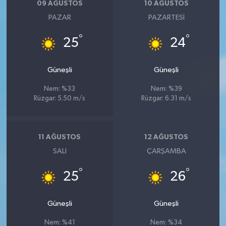
09 AĞUSTOS
10 AĞUSTOS
PAZAR
PAZARTESI
°
°
25
24
Güneşli
Güneşli
Nem: %33
Nem: %39
Rüzgar: 5.50 m/s
Rüzgar: 6.31 m/s
11 AĞUSTOS
12 AĞUSTOS
SALI
ÇARŞAMBA
°
°
25
26
Güneşli
Güneşli
Nem: %41
Nem: %34