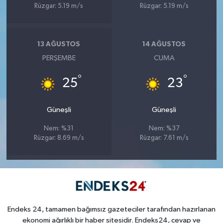
Rüzgar: 5.19 m/s
Rüzgar: 5.19 m/s
13 AĞUSTOS
14 AĞUSTOS
PERŞEMBE
CUMA
°
°
25
23
Güneşli
Güneşli
Nem: %31
Nem: %37
Rüzgar: 8.69 m/s
Rüzgar: 7.61 m/s
Endeks 24, tamamen bağımsız gazeteciler tarafından hazırlanan
ekonomi ağırlıklı bir haber sitesidir. Endeks24, cevap ve