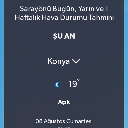
Sarayönü Bugün, Yarın ve 1
Haftalık Hava Durumu Tahmini
ŞU AN
Konya
°
19
Açık
08 Ağustos Cumartesi