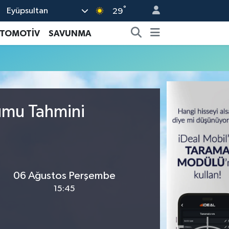
°
Eyüpsultan
29
TOMOTİV
SAVUNMA
rumu Tahmini
06 Ağustos Perşembe
15:45