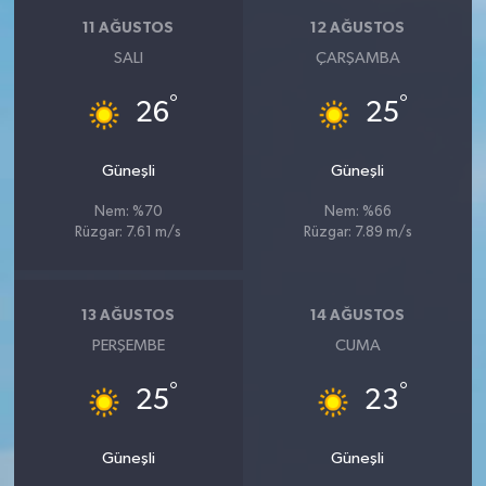
11 AĞUSTOS
12 AĞUSTOS
SALI
ÇARŞAMBA
°
°
26
25
Güneşli
Güneşli
Nem: %70
Nem: %66
Rüzgar: 7.61 m/s
Rüzgar: 7.89 m/s
13 AĞUSTOS
14 AĞUSTOS
PERŞEMBE
CUMA
°
°
25
23
Güneşli
Güneşli