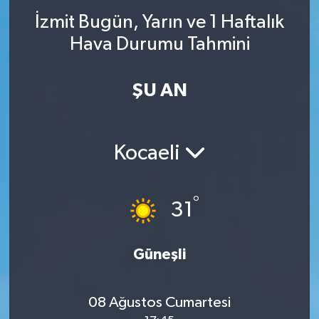
İzmit Bugün, Yarın ve 1 Haftalık
Hava Durumu Tahmini
ŞU AN
Kocaeli
°
31
Güneşli
08 Ağustos Cumartesi