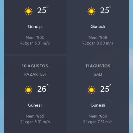
°
°
25
25
Güneşli
Güneşli
Nem: %60
Nem: %69
Rüzgar: 6.31 m/s
Rüzgar: 8.00 m/s
10 AĞUSTOS
11 AĞUSTOS
PAZARTESI
SALI
°
°
26
25
Güneşli
Güneşli
Nem: %65
Nem: %69
Rüzgar: 8.31 m/s
Rüzgar: 7.31 m/s