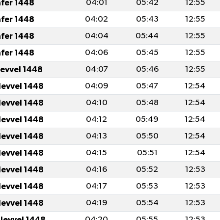
afer 1448
04:01
05:42
12:55
afer 1448
04:02
05:43
12:55
afer 1448
04:04
05:44
12:55
afer 1448
04:06
05:45
12:55
levvel 1448
04:07
05:46
12:55
levvel 1448
04:09
05:47
12:54
levvel 1448
04:10
05:48
12:54
levvel 1448
04:12
05:49
12:54
levvel 1448
04:13
05:50
12:54
levvel 1448
04:15
05:51
12:54
levvel 1448
04:16
05:52
12:53
levvel 1448
04:17
05:53
12:53
levvel 1448
04:19
05:54
12:53
ulevvel 1448
04:20
05:55
12:53