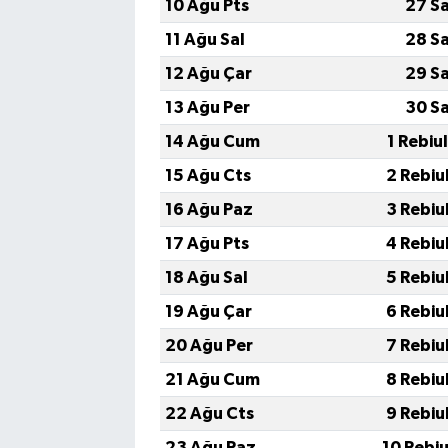
10 Ağu Pts
27 S
11 Ağu Sal
28 S
12 Ağu Çar
29 S
13 Ağu Per
30 S
14 Ağu Cum
1 Rebiu
15 Ağu Cts
2 Rebiu
16 Ağu Paz
3 Rebiu
17 Ağu Pts
4 Rebiu
18 Ağu Sal
5 Rebiu
19 Ağu Çar
6 Rebiu
20 Ağu Per
7 Rebiu
21 Ağu Cum
8 Rebiu
22 Ağu Cts
9 Rebiu
23 Ağu Paz
10 Rebi