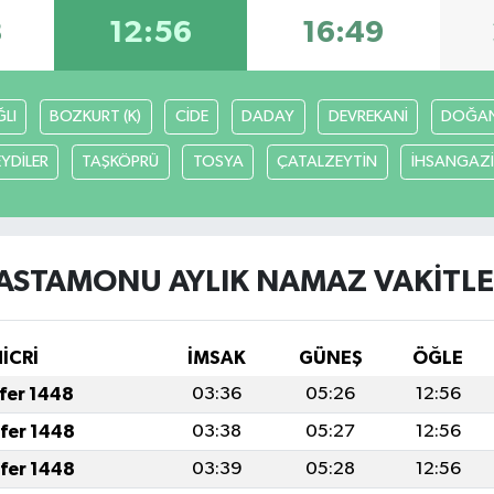
8
12:56
16:49
LI
BOZKURT (K)
CİDE
DADAY
DEVREKANİ
DOĞA
EYDİLER
TAŞKÖPRÜ
TOSYA
ÇATALZEYTİN
İHSANGAZİ
ASTAMONU AYLIK NAMAZ VAKITLE
HİCRİ
İMSAK
GÜNEŞ
ÖĞLE
afer 1448
03:36
05:26
12:56
afer 1448
03:38
05:27
12:56
afer 1448
03:39
05:28
12:56