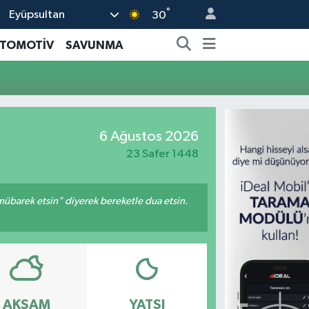
°
Eyüpsultan
30
TOMOTİV
SAVUNMA
6 Ağustos 2026
23 Safer 1448
mübarek etsin" diyerek bereketle dua etsin.
AKŞAM
YATSI