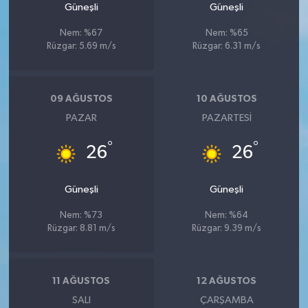
Güneşli
Güneşli
Nem: %67
Nem: %65
Rüzgar: 5.69 m/s
Rüzgar: 6.31 m/s
09 AĞUSTOS
10 AĞUSTOS
PAZAR
PAZARTESI
°
°
26
26
Güneşli
Güneşli
Nem: %73
Nem: %64
Rüzgar: 8.81 m/s
Rüzgar: 9.39 m/s
11 AĞUSTOS
12 AĞUSTOS
SALI
ÇARŞAMBA